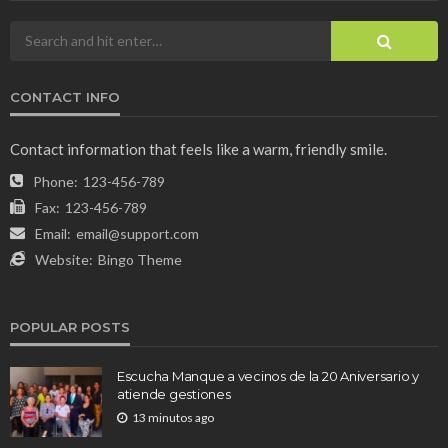
CONTACT INFO
Contact information that feels like a warm, friendly smile.
Phone:
123-456-789
Fax:
123-456-789
Email:
email@support.com
Website:
Bingo Theme
POPULAR POSTS
Escucha Manque a vecinos de la 20 Aniversario y
atiende gestiones
13 minutos ago