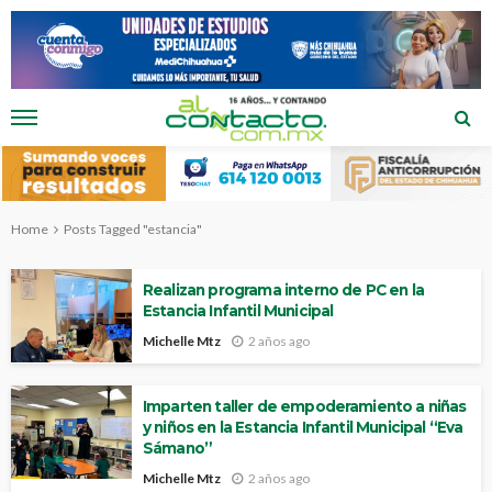
Home
Posts Tagged "estancia"
Realizan programa interno de PC en la
Estancia Infantil Municipal
Michelle Mtz
2 años ago
Imparten taller de empoderamiento a niñas
y niños en la Estancia Infantil Municipal “Eva
Sámano”
Michelle Mtz
2 años ago