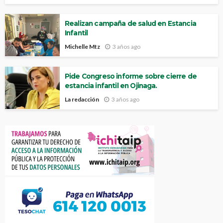
Realizan campaña de salud en Estancia
Infantil
Michelle Mtz
3 años ago
Pide Congreso informe sobre cierre de
estancia infantil en Ojinaga.
La redacción
3 años ago