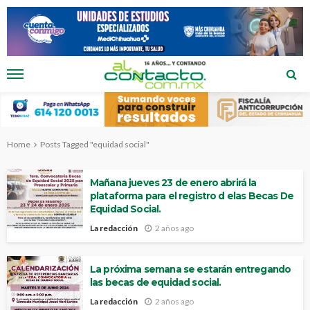
Home
Posts Tagged "equidad social"
Mañana jueves 23 de enero abrirá la
plataforma para el registro d elas Becas De
Equidad Social.
La redacción
2 años ago
La próxima semana se estarán entregando
las becas de equidad social.
La redacción
2 años ago