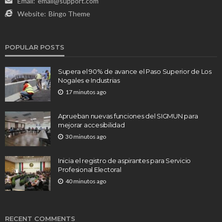
Email:
email@support.com
Website:
Bingo Theme
POPULAR POSTS
Supera el 90% de avance el Paso Superior de Los
Nogales e Industrias
17 minutos ago
Aprueban nuevas funciones del SIGMUN para
mejorar accesibilidad
30 minutos ago
Inicia el registro de aspirantes para Servicio
Profesional Electoral
40 minutos ago
RECENT COMMENTS