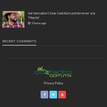
Así insinuaba César Gastélum pertenecer a la
‘Mayiza’.
2 horas ago
RECENT COMMENTS
Privacy Policy