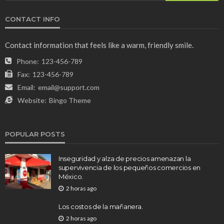
CONTACT INFO
Contact information that feels like a warm, friendly smile.
Phone:
123-456-789
Fax:
123-456-789
Email:
email@support.com
Website:
Bingo Theme
POPULAR POSTS
Inseguridad y alza de precios amenazan la
supervivencia de los pequeños comercios en
México.
2 horas ago
Los costos de la mañanera.
2 horas ago