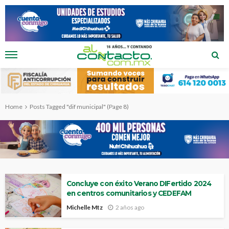
Home
Posts Tagged "dif municipal"
(Page 8)
Concluye con éxito Verano DIFertido 2024
en centros comunitarios y CEDEFAM
Michelle Mtz
2 años ago