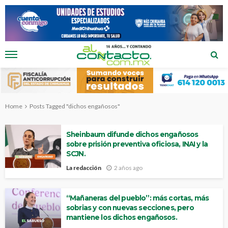
Home
Posts Tagged "dichos engañosos"
Sheinbaum difunde dichos engañosos
sobre prisión preventiva oficiosa, INAI y la
SCJN.
La redacción
2 años ago
“Mañaneras del pueblo”: más cortas, más
sobrias y con nuevas secciones, pero
mantiene los dichos engañosos.