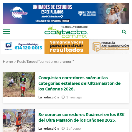
Home
Posts Tagged "corredores raramuri"
Conquistan corredores rarámuri las
categorías estelares del Ultramaratón de
los Cañones 2026.
La redacción
1 mes ago
Se coronan corredores Rarámuri en los 63K
del Ultra Maratón de los Cañones 2025.
La redacción
1 año ago