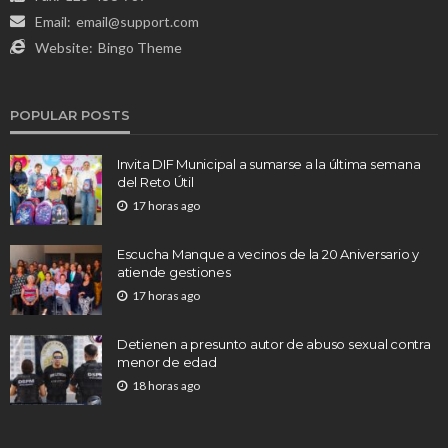
Email:
email@support.com
Website:
Bingo Theme
POPULAR POSTS
Invita DIF Municipal a sumarse a la última semana
del Reto Útil
17 horas ago
Escucha Manque a vecinos de la 20 Aniversario y
atiende gestiones
17 horas ago
Detienen a presunto autor de abuso sexual contra
menor de edad
18 horas ago