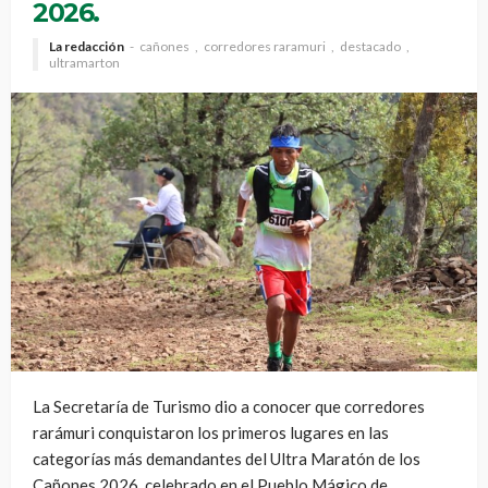
2026.
La redacción
cañones
corredores raramuri
destacado
ultramarton
La Secretaría de Turismo dio a conocer que corredores
rarámuri conquistaron los primeros lugares en las
categorías más demandantes del Ultra Maratón de los
Cañones 2026, celebrado en el Pueblo Mágico de