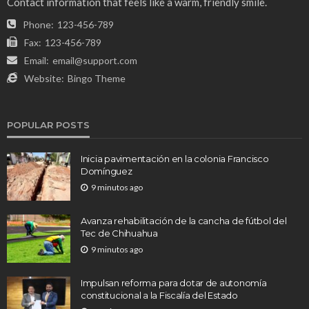
Contact information that feels like a warm, friendly smile.
Phone:
123-456-789
Fax:
123-456-789
Email:
email@support.com
Website:
Bingo Theme
POPULAR POSTS
Inicia pavimentación en la colonia Francisco
Domínguez
9 minutos ago
Avanza rehabilitación de la cancha de fútbol del
Tec de Chihuahua
9 minutos ago
Impulsan reforma para dotar de autonomía
constitucional a la Fiscalía del Estado