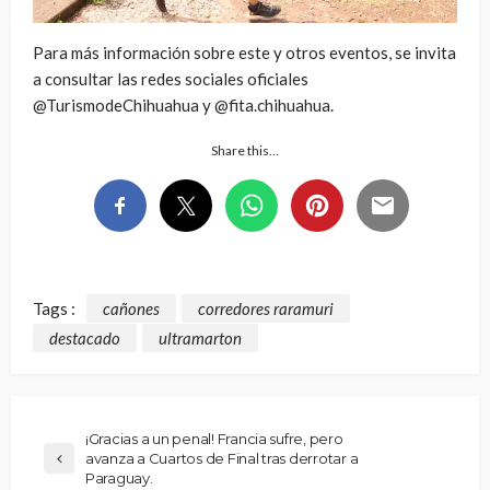
Para más información sobre este y otros eventos, se invita
a consultar las redes sociales oficiales
@TurismodeChihuahua y @fita.chihuahua.
Share this…
Tags :
cañones
corredores raramuri
destacado
ultramarton
¡Gracias a un penal! Francia sufre, pero
avanza a Cuartos de Final tras derrotar a
Paraguay.