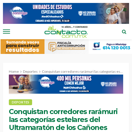
Home
Deportes
Conquistan corredores rarámuri las categorías estelares del Ultramaratón de los Cañones 2026.
DEPORTES
Conquistan corredores rarámuri
las categorías estelares del
Ultramaratón de los Cañones