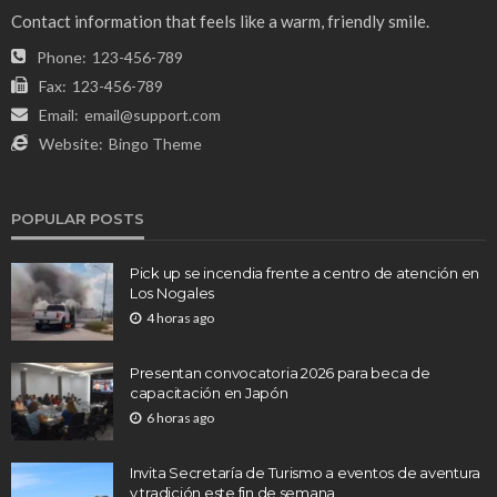
Contact information that feels like a warm, friendly smile.
Phone:
123-456-789
Fax:
123-456-789
Email:
email@support.com
Website:
Bingo Theme
POPULAR POSTS
Pick up se incendia frente a centro de atención en
Los Nogales
4 horas ago
Presentan convocatoria 2026 para beca de
capacitación en Japón
6 horas ago
Invita Secretaría de Turismo a eventos de aventura
y tradición este fin de semana