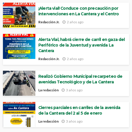
¡Alerta vial! Conduce con precaución por
intervenciones en La Cantera y el Centro
Redacción Jr.
2 años ago
Alerta Vial, habrá cierre de carril en gaza del
Periférico de la Juventud y avenida La
Cantera
Redacción Jr.
2 años ago
Realizó Gobierno Municipal recarpeteo de
avenidas Tecnológico y de La Cantera
La redacción
3 años ago
Cierres parciales en carriles de la avenida
de la Cantera del 2 al 5 de enero
La redacción
3 años ago