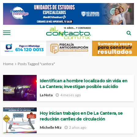
Home
Posts Tagged "cantera"
Identifican a hombre localizado sin vida en
La Cantera; investigan posible suicidio
La Nota
4 meses ago
Hoy inician trabajos en De La Cantera, se
reducirán carriles de circulación
Michelle Mtz
2 años ago