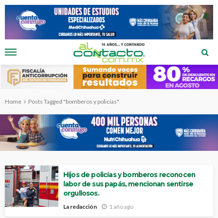
Home
Posts Tagged "bomberos y policias"
Hijos de policías y bomberos reconocen
labor de sus papás, mencionan sentirse
orgullosos.
La redacción
1 año ago