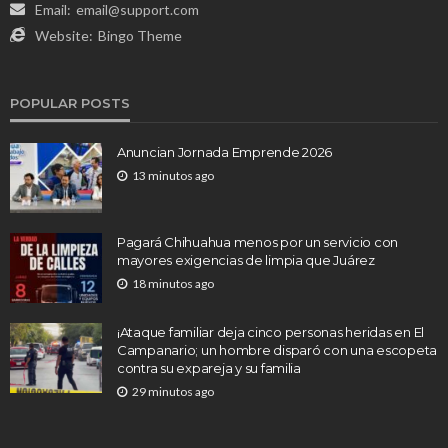
Email:
email@support.com
Website:
Bingo Theme
POPULAR POSTS
Anuncian Jornada Emprende 2026
13 minutos ago
Pagará Chihuahua menos por un servicio con
mayores exigencias de limpia que Juárez
18 minutos ago
¡Ataque familiar deja cinco personas heridas en El
Campanario; un hombre disparó con una escopeta
contra su expareja y su familia
29 minutos ago