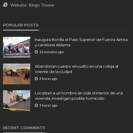
Website:
Bingo Theme
POPULAR POSTS
Inaugura Bonilla el Paso Superior de Fuerza Aérea
y carretera Aldama
13 minutos ago
Abandonan cuerpo envuelto en una cobija al
oriente de la ciudad
3 horas ago
Localizan a un hombre sin vida al interior de una
vivienda; investigan posible homicidio
3 horas ago
RECENT COMMENTS