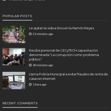
POPULAR POSTS
Le quitan la vida a tiros en la Ramón Reyes
21 minutos ago
Recibe personal de CECyTECH capacitación
denominada “La corrupción como problema
público”
40 minutos ago
Llama Policía Municipal a evitar fraudes de renta de
casas en internet
1 hora ago
RECENT COMMENTS