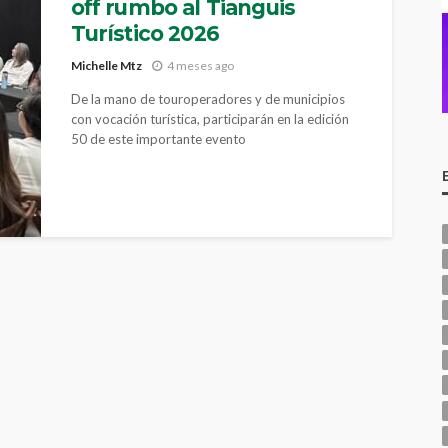
off rumbo al Tianguis
Turístico 2026
Michelle Mtz
4 meses ago
De la mano de touroperadores y de municipios
con vocación turística, participarán en la edición
50 de este importante evento