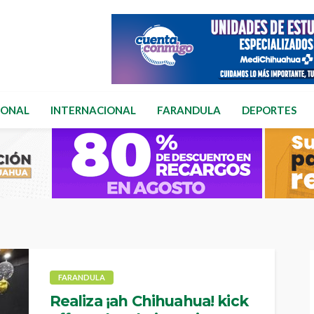
IONAL
INTERNACIONAL
FARANDULA
DEPORTES
FARANDULA
Realiza ¡ah Chihuahua! kick