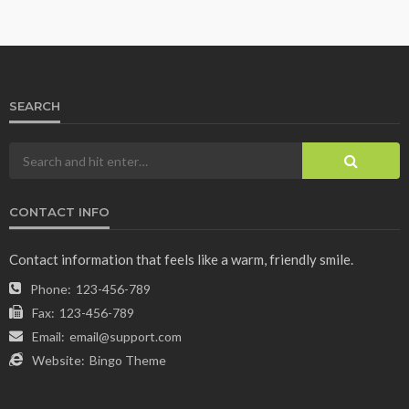
SEARCH
CONTACT INFO
Contact information that feels like a warm, friendly smile.
Phone:
123-456-789
Fax:
123-456-789
Email:
email@support.com
Website:
Bingo Theme