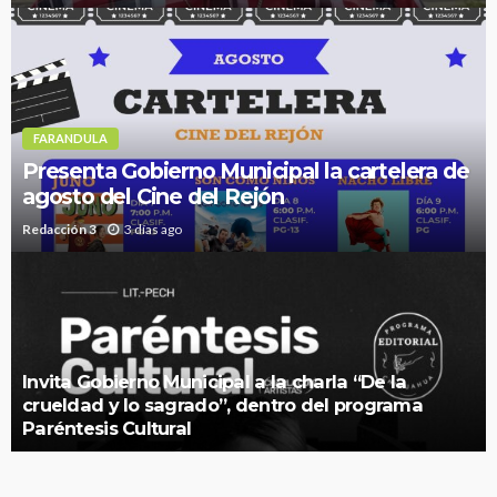
FARANDULA
Presenta Gobierno Municipal la cartelera de
agosto del Cine del Rejón
Redacción 3
3 días ago
Invita Gobierno Municipal a la charla “De la
crueldad y lo sagrado”, dentro del programa
Paréntesis Cultural