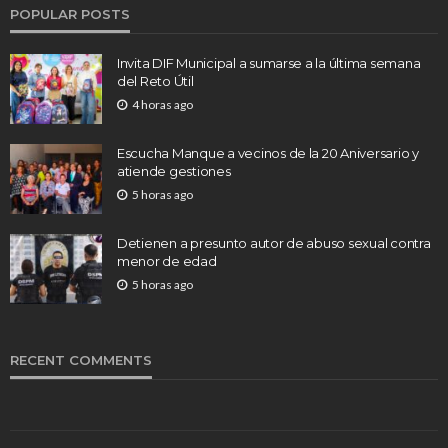
POPULAR POSTS
Invita DIF Municipal a sumarse a la última semana
del Reto Útil
4 horas ago
Escucha Manque a vecinos de la 20 Aniversario y
atiende gestiones
5 horas ago
Detienen a presunto autor de abuso sexual contra
menor de edad
5 horas ago
RECENT COMMENTS