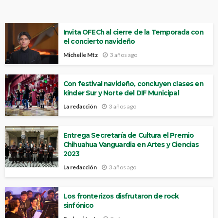
Invita OFECh al cierre de la Temporada con
el concierto navideño
Michelle Mtz
3 años ago
Con festival navideño, concluyen clases en
kínder Sur y Norte del DIF Municipal
La redacción
3 años ago
Entrega Secretaría de Cultura el Premio
Chihuahua Vanguardia en Artes y Ciencias
2023
La redacción
3 años ago
Los fronterizos disfrutaron de rock
sinfónico