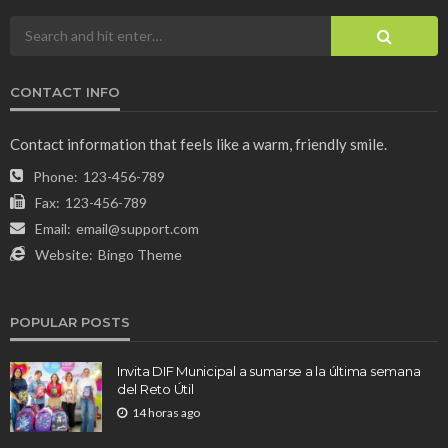
CONTACT INFO
Contact information that feels like a warm, friendly smile.
Phone:
123-456-789
Fax:
123-456-789
Email:
email@support.com
Website:
Bingo Theme
POPULAR POSTS
Invita DIF Municipal a sumarse a la última semana
del Reto Útil
14 horas ago