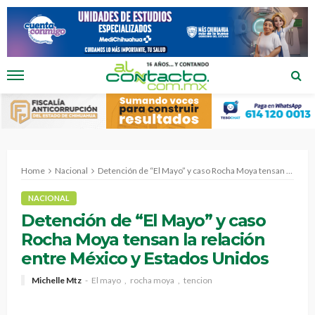
Home
Nacional
Detención de “El Mayo” y caso Rocha Moya tensan la relación entre México y Estados Unidos
NACIONAL
Detención de “El Mayo” y caso
Rocha Moya tensan la relación
entre México y Estados Unidos
Michelle Mtz
El mayo
rocha moya
tencion