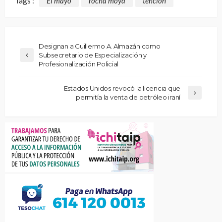
Tags :
El mayo
rocha moya
tencion
Designan a Guillermo A. Almazán como
Subsecretario de Especialización y
Profesionalización Policial
Estados Unidos revocó la licencia que
permitía la venta de petróleo iraní