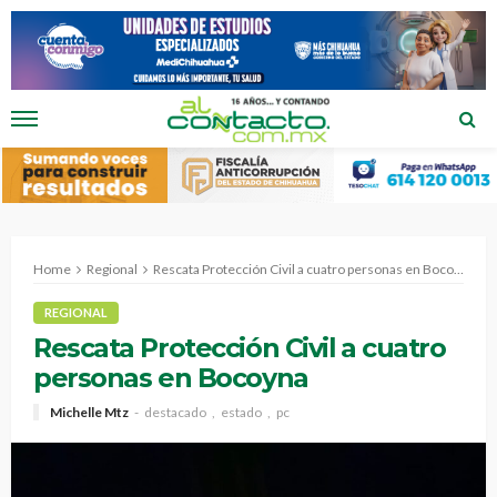
Home
Regional
Rescata Protección Civil a cuatro personas en Bocoyna
REGIONAL
Rescata Protección Civil a cuatro
personas en Bocoyna
Michelle Mtz
destacado
estado
pc