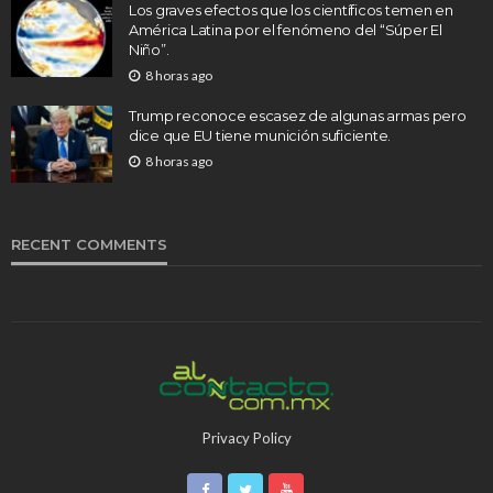
Los graves efectos que los científicos temen en
América Latina por el fenómeno del “Súper El
Niño”.
8 horas ago
Trump reconoce escasez de algunas armas pero
dice que EU tiene munición suficiente.
8 horas ago
RECENT COMMENTS
Privacy Policy