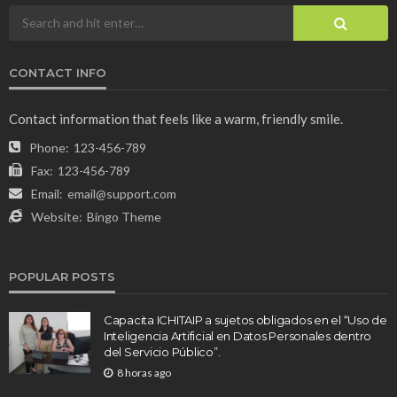
CONTACT INFO
Contact information that feels like a warm, friendly smile.
Phone:
123-456-789
Fax:
123-456-789
Email:
email@support.com
Website:
Bingo Theme
POPULAR POSTS
Capacita ICHITAIP a sujetos obligados en el “Uso de
Inteligencia Artificial en Datos Personales dentro
del Servicio Público”.
8 horas ago