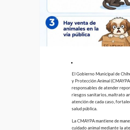
El Gobierno Municipal de Chih
y Protección Animal (CMAYPA), 
responsables de atender report
riesgos sanitarios, maltrato an
atención de cada caso, fortalec
salud pública.
La CMAYPA mantiene de manera
cuidado animal mediante la at