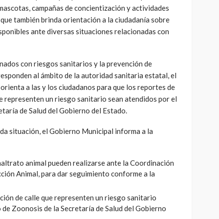
 mascotas, campañas de concientización y actividades
 que también brinda orientación a la ciudadanía sobre
sponibles ante diversas situaciones relacionadas con
nados con riesgos sanitarios y la prevención de
ponden al ámbito de la autoridad sanitaria estatal, el
orienta a las y los ciudadanos para que los reportes de
ue representen un riesgo sanitario sean atendidos por el
taría de Salud del Gobierno del Estado.
ada situación, el Gobierno Municipal informa a la
altrato animal pueden realizarse ante la Coordinación
ción Animal, para dar seguimiento conforme a la
ción de calle que representen un riesgo sanitario
 de Zoonosis de la Secretaría de Salud del Gobierno