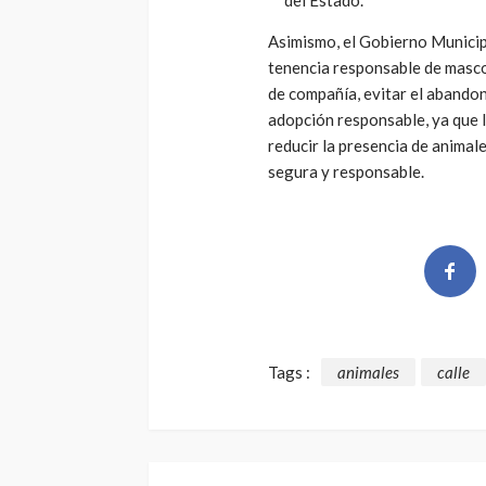
Asimismo, el Gobierno Municipa
tenencia responsable de masco
de compañía, evitar el abandon
adopción responsable, ya que l
reducir la presencia de animal
segura y responsable.
Tags :
animales
calle