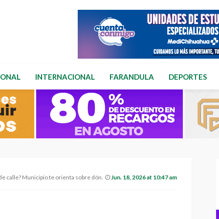
IONAL
INTERNACIONAL
FARANDULA
DEPORTES
e? Municipio te orienta sobre dónde reportarlo
Jun. 18, 2026 at 10:47 am