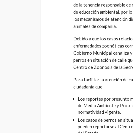
de la tenencia responsable de
de educación ambiental, por lo
los mecanismos de atención di
animales de compañía.
Debido a que los casos relacio
enfermedades zoonóticas corres
Gobierno Municipal canaliza y 
perros en situación de calle q
Centro de Zoonosis de la Secre
Para facilitar la atención de c
ciudadanía que:
Los reportes por presunto m
de Medio Ambiente y Protec
normatividad vigente.
Los casos de perros en situa
pueden reportarse al Centro
del Estado.