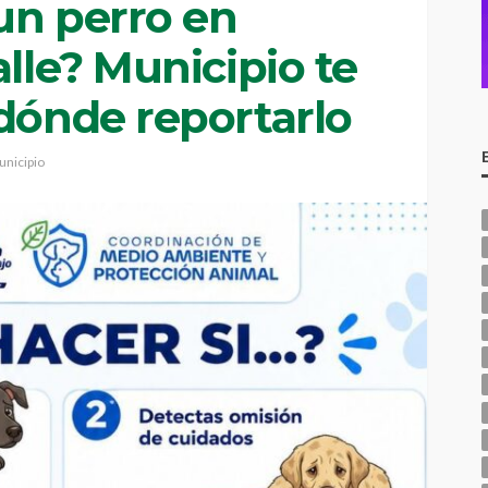
un perro en
alle? Municipio te
 dónde reportarlo
nicipio