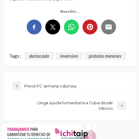
Share this…
Tags :
destacado
inversion
pistolas meneses
Prevé PC semana calurosa
Llega ayuda humanitaria a Cuba desde
México