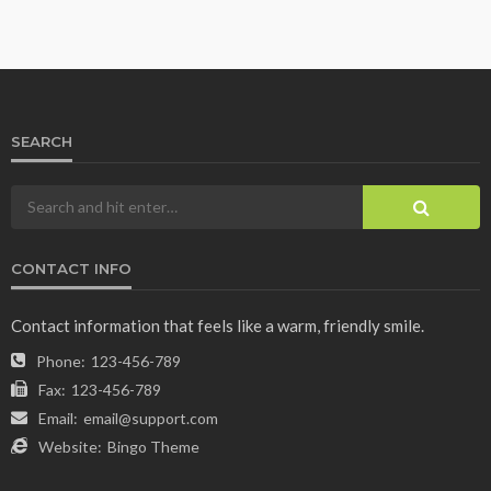
SEARCH
CONTACT INFO
Contact information that feels like a warm, friendly smile.
Phone:
123-456-789
Fax:
123-456-789
Email:
email@support.com
Website:
Bingo Theme