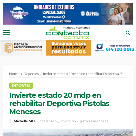
Home
Deportes
Invierte estado 20 mdp en rehabilitar Deportiva Pistolas Meneses
DEPORTES
Invierte estado 20 mdp en
rehabilitar Deportiva Pistolas
Meneses
Michelle Mtz
destacado
inversion
pistolas meneses