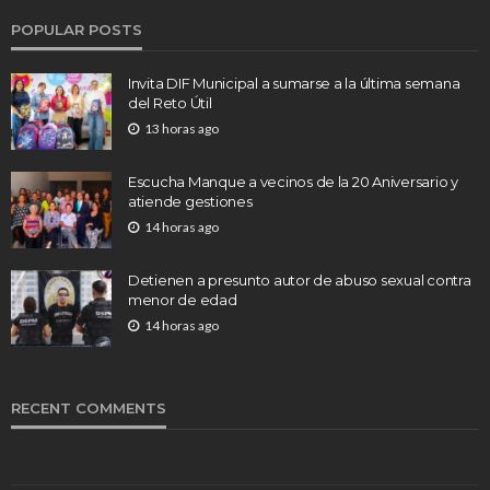
POPULAR POSTS
Invita DIF Municipal a sumarse a la última semana
del Reto Útil
13 horas ago
Escucha Manque a vecinos de la 20 Aniversario y
atiende gestiones
14 horas ago
Detienen a presunto autor de abuso sexual contra
menor de edad
14 horas ago
RECENT COMMENTS