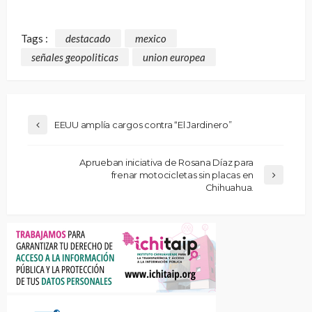
Tags :
destacado
mexico
señales geopoliticas
union europea
EEUU amplía cargos contra “El Jardinero”
Aprueban iniciativa de Rosana Díaz para
frenar motocicletas sin placas en
Chihuahua.