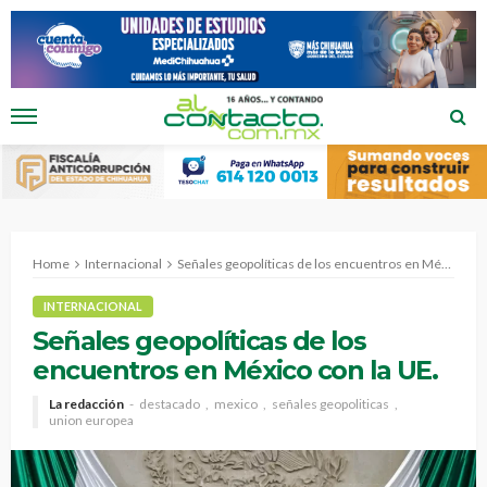
Home
Internacional
Señales geopolíticas de los encuentros en México con la UE.
INTERNACIONAL
Señales geopolíticas de los
encuentros en México con la UE.
La redacción
destacado
mexico
señales geopoliticas
union europea