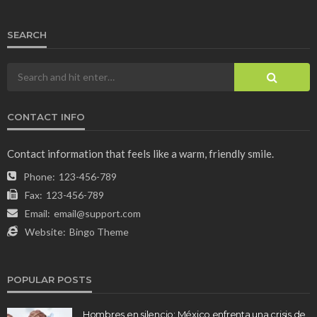
SEARCH
CONTACT INFO
Contact information that feels like a warm, friendly smile.
Phone:
123-456-789
Fax:
123-456-789
Email:
email@support.com
Website:
Bingo Theme
POPULAR POSTS
Hombres en silencio: México enfrenta una crisis de