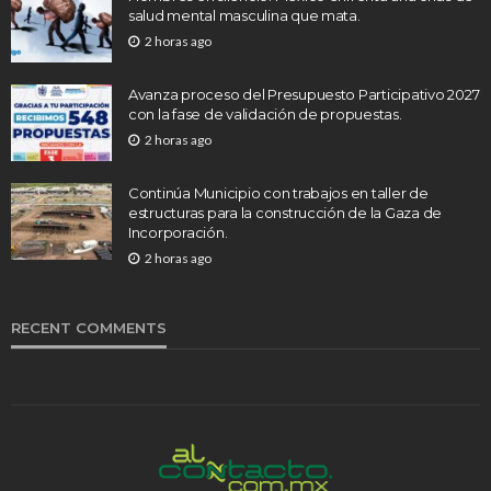
salud mental masculina que mata.
2 horas ago
Avanza proceso del Presupuesto Participativo 2027
con la fase de validación de propuestas.
2 horas ago
Continúa Municipio con trabajos en taller de
estructuras para la construcción de la Gaza de
Incorporación.
2 horas ago
RECENT COMMENTS