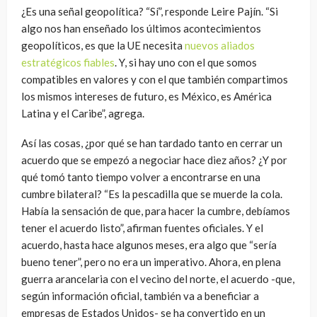
¿Es una señal geopolítica? “Sí”, responde Leire Pajín. “Si
algo nos han enseñado los últimos acontecimientos
geopolíticos, es que la UE necesita
nuevos aliados
estratégicos fiables
. Y, si hay uno con el que somos
compatibles en valores y con el que también compartimos
los mismos intereses de futuro, es México, es América
Latina y el Caribe”, agrega.
Así las cosas, ¿por qué se han tardado tanto en cerrar un
acuerdo que se empezó a negociar hace diez años? ¿Y por
qué tomó tanto tiempo volver a encontrarse en una
cumbre bilateral? “Es la pescadilla que se muerde la cola.
Había la sensación de que, para hacer la cumbre, debíamos
tener el acuerdo listo”, afirman fuentes oficiales. Y el
acuerdo, hasta hace algunos meses, era algo que “sería
bueno tener”, pero no era un imperativo. Ahora, en plena
guerra arancelaria con el vecino del norte, el acuerdo -que,
según información oficial, también va a beneficiar a
empresas de Estados Unidos- se ha convertido en un