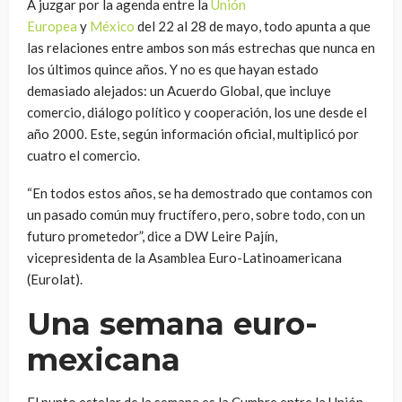
A juzgar por la agenda entre la
Unión
Europea
y
México
del 22 al 28 de mayo, todo apunta a que
las relaciones entre ambos son más estrechas que nunca en
los últimos quince años. Y no es que hayan estado
demasiado alejados: un Acuerdo Global, que incluye
comercio, diálogo político y cooperación, los une desde el
año 2000. Este, según información oficial, multiplicó por
cuatro el comercio.
“En todos estos años, se ha demostrado que contamos con
un pasado común muy fructífero, pero, sobre todo, con un
futuro prometedor”, dice a DW Leire Pajín,
vicepresidenta de la Asamblea Euro-Latinoamericana
(Eurolat).
Una semana euro-
mexicana
El punto estelar de la semana es la Cumbre entre la Unión