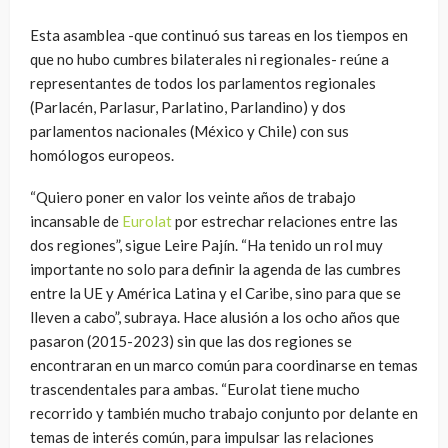
Esta asamblea -que continuó sus tareas en los tiempos en
que no hubo cumbres bilaterales ni regionales- reúne a
representantes de todos los parlamentos regionales
(Parlacén, Parlasur, Parlatino, Parlandino) y dos
parlamentos nacionales (México y Chile) con sus
homólogos europeos.
“Quiero poner en valor los veinte años de trabajo
incansable de
Eurolat
por estrechar relaciones entre las
dos regiones”, sigue Leire Pajín. “Ha tenido un rol muy
importante no solo para definir la agenda de las cumbres
entre la UE y América Latina y el Caribe, sino para que se
lleven a cabo”, subraya. Hace alusión a los ocho años que
pasaron (2015-2023) sin que las dos regiones se
encontraran en un marco común para coordinarse en temas
trascendentales para ambas. “Eurolat tiene mucho
recorrido y también mucho trabajo conjunto por delante en
temas de interés común, para impulsar las relaciones