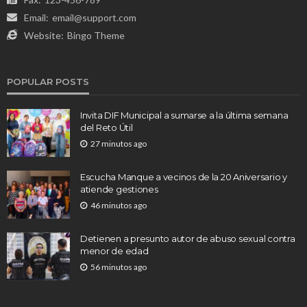
Email:
email@support.com
Website:
Bingo Theme
POPULAR POSTS
Invita DIF Municipal a sumarse a la última semana
del Reto Útil
27 minutos ago
Escucha Manque a vecinos de la 20 Aniversario y
atiende gestiones
46 minutos ago
Detienen a presunto autor de abuso sexual contra
menor de edad
56 minutos ago