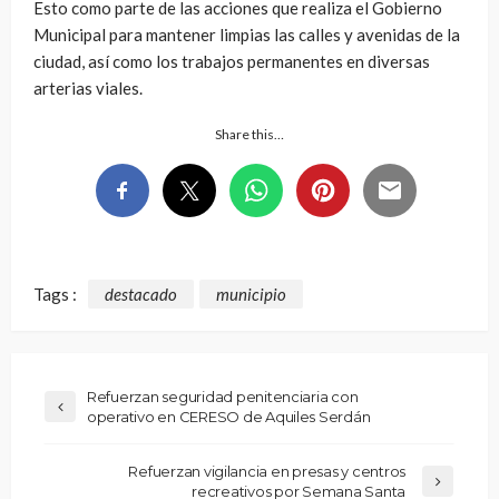
Esto como parte de las acciones que realiza el Gobierno
Municipal para mantener limpias las calles y avenidas de la
ciudad, así como los trabajos permanentes en diversas
arterias viales.
Share this…
Tags :
destacado
municipio
Refuerzan seguridad penitenciaria con
operativo en CERESO de Aquiles Serdán
Refuerzan vigilancia en presas y centros
recreativos por Semana Santa