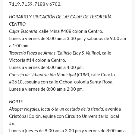
7119, 7159, 7188 y 6702.
HORARIO Y UBICACIÓN DE LAS CAJAS DE TESORERÍA
CENTRO
Cajas Tesorería
, calle Mina #408 colonia Centro.
Lunes a viernes de 8:00 am a 3:30 pm y sábados de 9:00 am
a 1:00 pm.
Tesorería Plaza de Armas (Edificio Eloy S. Vallina),
calle
Victoria #14 colonia Centro.
Lunes a viernes de 8:00 am a 4:00 pm.
Consejo de Urbanización Municipal (CUM)
, calle Cuarta
#3610, esquina con calle Ochoa, colonia Santa Rosa.
Lunes a viernes de 8:00 am a 2:00 pm.
NORTE
Alsuper Nogales, local 6 (a un costado de la tienda)
avenida
Cristóbal Colón, equina con Circuito Universitario local
#6.
Lunes a jueves de 8:00 am a 3:00 pm y viernes de 8:00 am a