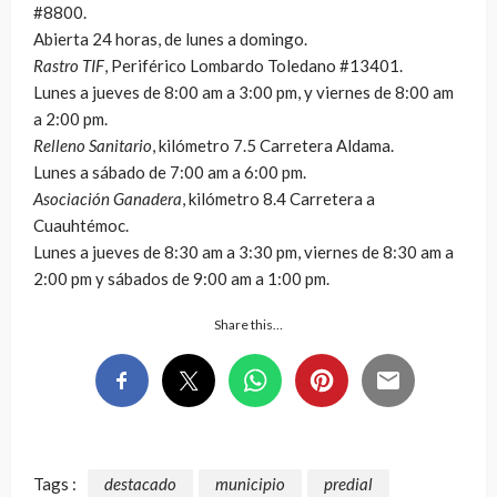
#8800.
Abierta 24 horas, de lunes a domingo.
Rastro TIF
, Periférico Lombardo Toledano #13401.
Lunes a jueves de 8:00 am a 3:00 pm, y viernes de 8:00 am
a 2:00 pm.
Relleno Sanitario
, kilómetro 7.5 Carretera Aldama.
Lunes a sábado de 7:00 am a 6:00 pm.
Asociación Ganadera
, kilómetro 8.4 Carretera a
Cuauhtémoc.
Lunes a jueves de 8:30 am a 3:30 pm, viernes de 8:30 am a
2:00 pm y sábados de 9:00 am a 1:00 pm.
Share this…
Tags :
destacado
municipio
predial