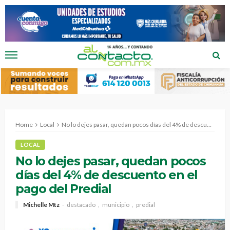
Home
Local
No lo dejes pasar, quedan pocos días del 4% de descuento en el pago del Predial
LOCAL
No lo dejes pasar, quedan pocos
días del 4% de descuento en el
pago del Predial
Michelle Mtz
destacado
municipio
predial