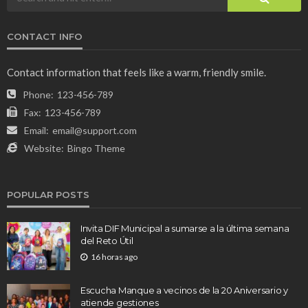
CONTACT INFO
Contact information that feels like a warm, friendly smile.
Phone:
123-456-789
Fax:
123-456-789
Email:
email@support.com
Website:
Bingo Theme
POPULAR POSTS
Invita DIF Municipal a sumarse a la última semana
del Reto Útil
16 horas ago
Escucha Manque a vecinos de la 20 Aniversario y
atiende gestiones