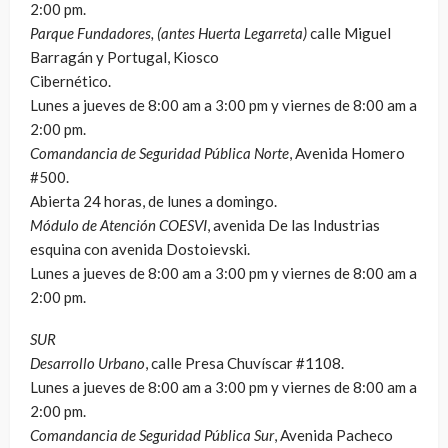
2:00 pm.
Parque Fundadores, (antes Huerta Legarreta)
calle Miguel
Barragán y Portugal, Kiosco
Cibernético.
Lunes a jueves de 8:00 am a 3:00 pm y viernes de 8:00 am a
2:00 pm.
Comandancia de Seguridad Pública Norte
, Avenida Homero
#500.
Abierta 24 horas, de lunes a domingo.
Módulo de Atención COESVI
, avenida De las Industrias
esquina con avenida Dostoievski.
Lunes a jueves de 8:00 am a 3:00 pm y viernes de 8:00 am a
2:00 pm.
SUR
Desarrollo Urbano
, calle Presa Chuvíscar #1108.
Lunes a jueves de 8:00 am a 3:00 pm y viernes de 8:00 am a
2:00 pm.
Comandancia de Seguridad Pública Sur
, Avenida Pacheco