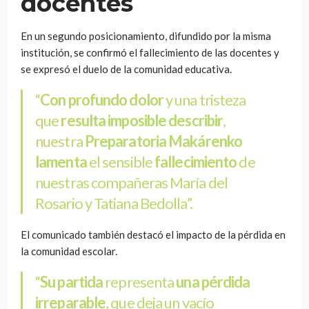
docentes
En un segundo posicionamiento, difundido por la misma
institución, se confirmó el fallecimiento de las docentes y
se expresó el duelo de la comunidad educativa.
“
Con profundo dolor
y una tristeza
que
resulta imposible describir
,
nuestra
Preparatoria Makárenko
lamenta
el sensible
fallecimiento
de
nuestras compañeras María del
Rosario y Tatiana Bedolla”.
El comunicado también destacó el impacto de la pérdida en
la comunidad escolar.
“
Su partida
representa
una pérdida
irreparable
, que deja un vacío