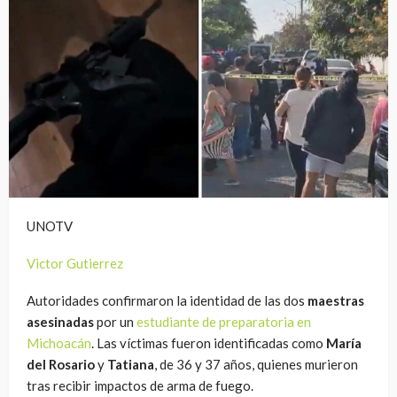
UNOTV
Victor Gutierrez
Autoridades confirmaron la identidad de las dos
maestras
asesinadas
por un
estudiante de preparatoria en
Michoacán
. Las víctimas fueron identificadas como
María
del Rosario
y
Tatiana
, de 36 y 37 años, quienes murieron
tras recibir impactos de arma de fuego.