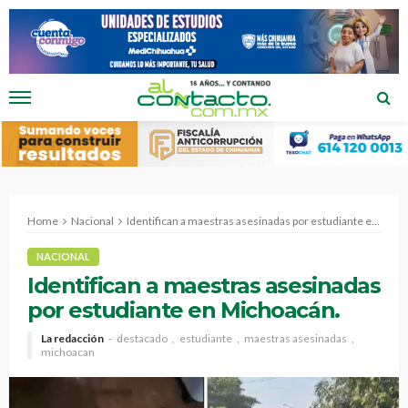
Home
Nacional
Identifican a maestras asesinadas por estudiante en Michoacán.
NACIONAL
Identifican a maestras asesinadas
por estudiante en Michoacán.
La redacción
destacado
estudiante
maestras asesinadas
michoacan