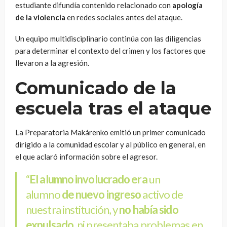
estudiante difundía contenido relacionado con
apología
de la violencia
en redes sociales antes del ataque.
Un equipo multidisciplinario continúa con las diligencias
para determinar el contexto del crimen y los factores que
llevaron a la agresión.
Comunicado de la
escuela tras el ataque
La Preparatoria Makárenko emitió un primer comunicado
dirigido a la comunidad escolar y al público en general, en
el que aclaró información sobre el agresor.
“
El alumno involucrado
era
un
alumno
de nuevo ingreso
activo de
nuestra institución, y
no había sido
expulsado
, ni presentaba problemas en