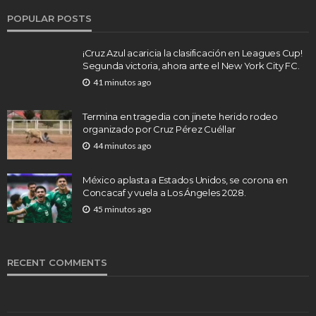
POPULAR POSTS
¡Cruz Azul acaricia la clasificación en Leagues Cup!
Segunda victoria, ahora ante el New York City FC.
41 minutos ago
Termina en tragedia con jinete herido rodeo
organizado por Cruz Pérez Cuéllar
44 minutos ago
México aplasta a Estados Unidos, se corona en
Concacaf y vuela a Los Ángeles 2028.
45 minutos ago
RECENT COMMENTS