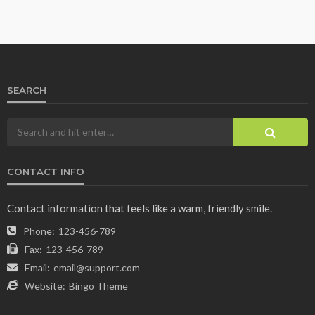
SEARCH
CONTACT INFO
Contact information that feels like a warm, friendly smile.
Phone:
123-456-789
Fax:
123-456-789
Email:
email@support.com
Website:
Bingo Theme