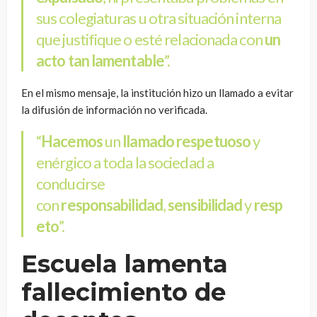
sus colegiaturas u otra situación interna
que justifique o esté relacionada con
un
acto tan lamentable
”.
En el mismo mensaje, la institución hizo un llamado a evitar
la difusión de información no verificada.
“
Hacemos
un
llamado respetuoso
y
enérgico a toda la sociedad a
conducirse
con
responsabilidad
,
sensibilidad
y
resp
eto
”.
Escuela lamenta
fallecimiento de