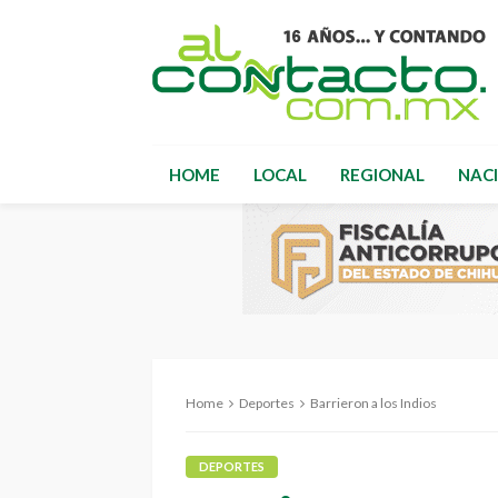
HOME
LOCAL
REGIONAL
NAC
Home
Deportes
Barrieron a los Indios
DEPORTES