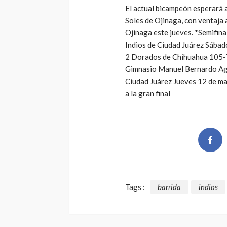
El actual bicampeón esperará 
Soles de Ojinaga, con ventaja 
Ojinaga este jueves. *Semifi
Indios de Ciudad Juárez Sába
2 Dorados de Chihuahua 105-7
Gimnasio Manuel Bernardo Ag
Ciudad Juárez Jueves 12 de m
a la gran final
Tags :
barrida
indios