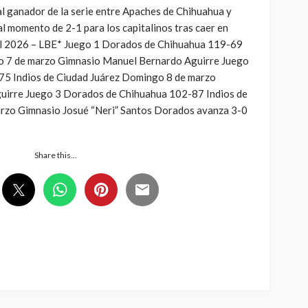
al ganador de la serie entre Apaches de Chihuahua y
al momento de 2-1 para los capitalinos tras caer en
nal 2026 – LBE* Juego 1 Dorados de Chihuahua 119-69
do 7 de marzo Gimnasio Manuel Bernardo Aguirre Juego
5 Indios de Ciudad Juárez Domingo 8 de marzo
uirre Juego 3 Dorados de Chihuahua 102-87 Indios de
arzo Gimnasio Josué “Neri” Santos Dorados avanza 3-0
Share this…