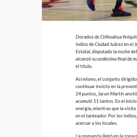
Dorados de Chihuahua finiquitó
Indios de Ciudad Juárez en el 
Estatal, disputado la noche de
alcanzó su undécima final de m
el título.
Así mismo, el conjunto dirigido
continuar invicto en la prese
24 puntos, Jaron Martín anotó
acumuló 11 tantos. En el inici
energía, mientras que la visita
en el tanteador. Por los Indios
acercar a los locales.
La respuesta llegó en la zona p