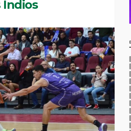
 Indios