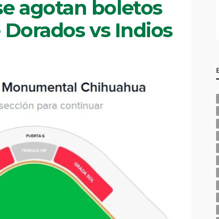
se agotan boletos
e Dorados vs Indios