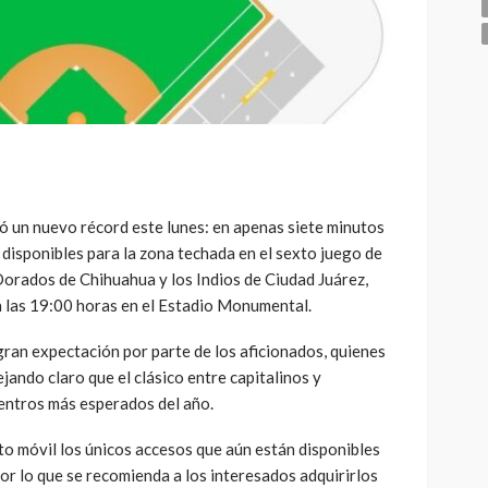
zó un nuevo récord este lunes: en apenas siete minutos
disponibles para la zona techada en el sexto juego de
s Dorados de Chihuahua y los Indios de Ciudad Juárez,
a las 19:00 horas en el Estadio Monumental.
gran expectación por parte de los aficionados, quienes
jando claro que el clásico entre capitalinos y
uentros más esperados del año.
to móvil los únicos accesos que aún están disponibles
por lo que se recomienda a los interesados adquirirlos