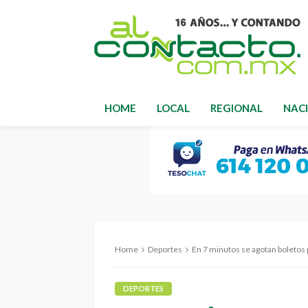
HOME
LOCAL
REGIONAL
NAC
Home
Deportes
En 7 minutos se agotan boletos p
DEPORTES