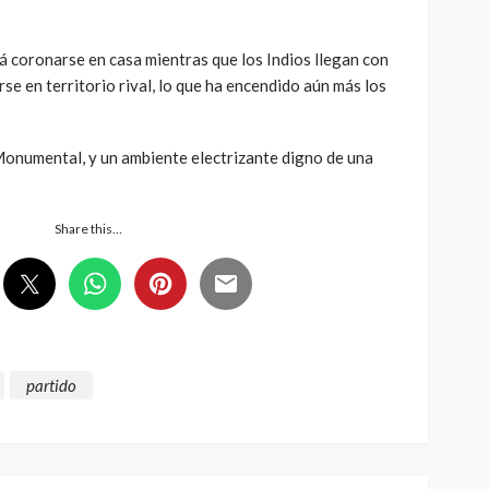
á coronarse en casa mientras que los Indios llegan con
se en territorio rival, lo que ha encendido aún más los
 Monumental, y un ambiente electrizante digno de una
Share this…
partido