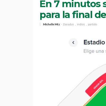
En 7 minutos 
para la final d
Michelle Mtz
Dorados
indios
partido