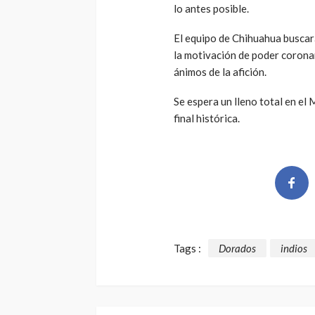
lo antes posible.
El equipo de Chihuahua buscar
la motivación de poder coronar
ánimos de la afición.
Se espera un lleno total en el
final histórica.
Tags :
Dorados
indios