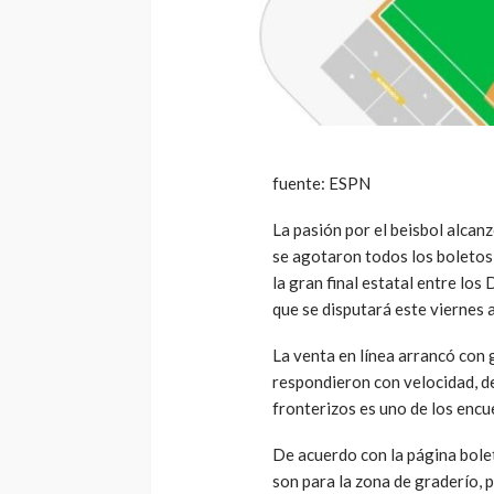
fuente: ESPN
La pasión por el beisbol alcan
se agotaron todos los boletos 
la gran final estatal entre lo
que se disputará este viernes 
La venta en línea arrancó con 
respondieron con velocidad, de
fronterizos es uno de los enc
De acuerdo con la página bole
son para la zona de graderío, 