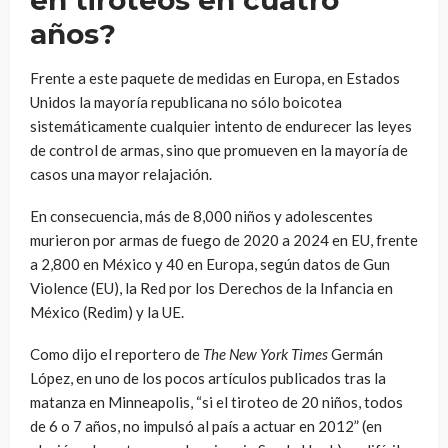
en tiroteos en cuatro
años?
Frente a este paquete de medidas en Europa, en Estados
Unidos la mayoría republicana no sólo boicotea
sistemáticamente cualquier intento de endurecer las leyes
de control de armas, sino que promueven en la mayoría de
casos una mayor relajación.
En consecuencia, más de 8,000 niños y adolescentes
murieron por armas de fuego de 2020 a 2024 en EU, frente
a 2,800 en México y 40 en Europa, según datos de Gun
Violence (EU), la Red por los Derechos de la Infancia en
México (Redim) y la UE.
Como dijo el reportero de
The New York Times
Germán
López, en uno de los pocos artículos publicados tras la
matanza en Minneapolis, “si el tiroteo de 20 niños, todos
de 6 o 7 años, no impulsó al país a actuar en 2012” (en