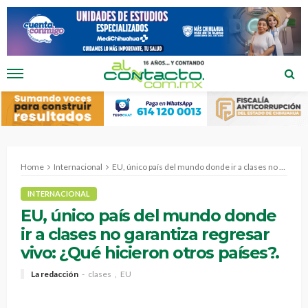
Home
Internacional
EU, único país del mundo donde ir a clases no garantiza regresar vivo: ¿Qué hicieron otros países?.
INTERNACIONAL
EU, único país del mundo donde
ir a clases no garantiza regresar
vivo: ¿Qué hicieron otros países?.
La redacción
clases
EU