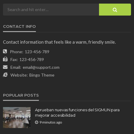
CONTACT INFO
Contact information that feels like a warm, friendly smile.
Phone:
123-456-789
Fax:
123-456-789
Email:
email@support.com
Website:
Bingo Theme
POPULAR POSTS
Aprueban nuevas funciones del SIGMUN para
mejorar accesibilidad
9 minutos ago