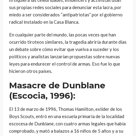
ni siquiera las celebridades, influencers y activistas usan
sus propias redes sociales para denunciar esta lacra, por
miedo a ser considerados “antipatriotas” por el gobierno
radical instalado en la Casa Blanca.
En cualquier parte del mundo, las pocas veces que han
ocurrido tiroteos similares, la tragedia abriría durante días
un debate sobre cómo evitar que vuelva a suceder y los
políticos y analistas lanzarían propuestas sobre nuevas
leyes para endurecer el control de armas. Eso fue lo que
hicieron otros países.
Masacre de Dunblane
(Escocia, 1996):
El 13 de marzo de 1996, Thomas Hamilton, exlíder de los
Boys Scouts, entró en una escuela primaria de la localidad
escocesa de Dunblane, con cuatro armas legales que había
comprobado, y mató a balazos a 16 niños de 5 años y a su