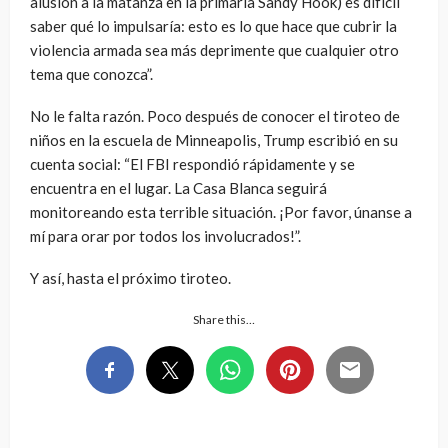
alusión a la matanza en la primaria Sandy Hook) es difícil
saber qué lo impulsaría: esto es lo que hace que cubrir la
violencia armada sea más deprimente que cualquier otro
tema que conozca”.
No le falta razón. Poco después de conocer el tiroteo de
niños en la escuela de Minneapolis, Trump escribió en su
cuenta social: “El FBI respondió rápidamente y se
encuentra en el lugar. La Casa Blanca seguirá
monitoreando esta terrible situación. ¡Por favor, únanse a
mí para orar por todos los involucrados!”.
Y así, hasta el próximo tiroteo.
Share this…