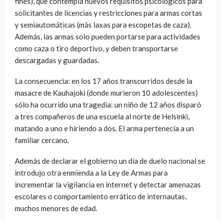
finés), que contempla nuevos requisitos psicológicos para
solicitantes de licencias y restricciones para armas cortas
y semiautomáticas (más laxas para escopetas de caza).
Además, las armas solo pueden portarse para actividades
como caza o tiro deportivo, y deben transportarse
descargadas y guardadas.
La consecuencia: en los 17 años transcurridos desde la
masacre de Kauhajoki (donde murieron 10 adolescentes)
sólo ha ocurrido una tragedia: un niño de 12 años disparó
a tres compañeros de una escuela al norte de Helsinki,
matando a uno e hiriendo a dos. El arma pertenecía a un
familiar cercano.
Además de declarar el gobierno un día de duelo nacional se
introdujo otra enmienda a la Ley de Armas para
incrementar la vigilancia en internet y detectar amenazas
escolares o comportamiento errático de internautas,
muchos menores de edad.