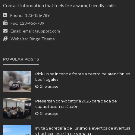
Contact information that feels like a warm, friendly smile.
Phone:
123-456-789
Fax:
123-456-789
Email:
email@support.com
Website:
Bingo Theme
POPULAR POSTS
Pick up se incendia frente a centro de atención en
Los Nogales
2 horas ago
Presentan convocatoria 2026 para beca de
capacitación en Japón
3 horas ago
Invita Secretaría de Turismo a eventos de aventura
y tradición este fin de semana