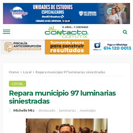
Home
Local
Repara municipio 97 luminarias siniestradas
LOCAL
Repara municipio 97 luminarias
siniestradas
Michelle Mtz
destacado
luminarias
municipio