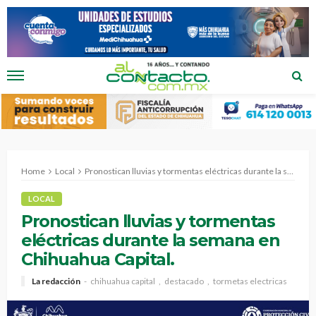
Home
Local
Pronostican lluvias y tormentas eléctricas durante la semana en Chihuahua Capital.
LOCAL
Pronostican lluvias y tormentas
eléctricas durante la semana en
Chihuahua Capital.
La redacción
chihuahua capital
destacado
tormetas electricas