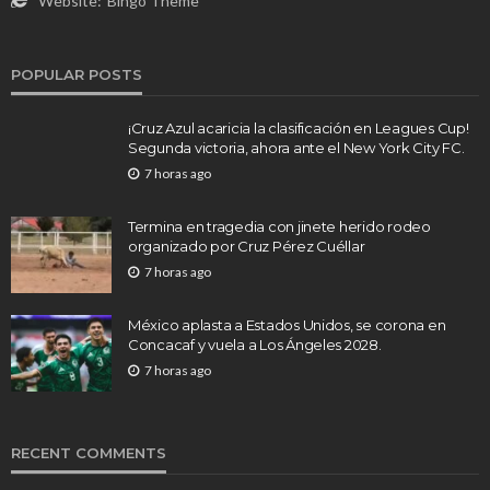
Website:
Bingo Theme
POPULAR POSTS
¡Cruz Azul acaricia la clasificación en Leagues Cup!
Segunda victoria, ahora ante el New York City FC.
7 horas ago
Termina en tragedia con jinete herido rodeo
organizado por Cruz Pérez Cuéllar
7 horas ago
México aplasta a Estados Unidos, se corona en
Concacaf y vuela a Los Ángeles 2028.
7 horas ago
RECENT COMMENTS