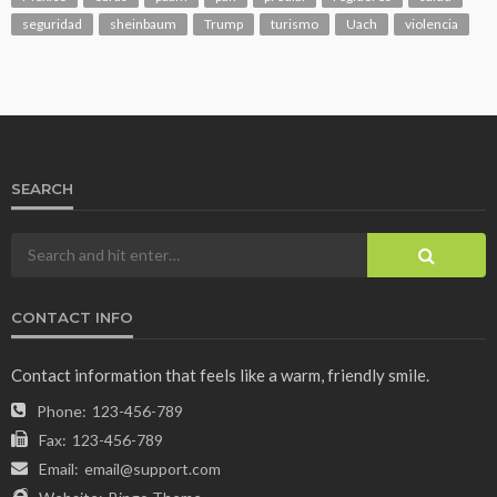
seguridad
sheinbaum
Trump
turismo
Uach
violencia
SEARCH
CONTACT INFO
Contact information that feels like a warm, friendly smile.
Phone:
123-456-789
Fax:
123-456-789
Email:
email@support.com