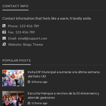
CONTACT INFO
Contact information that feels like a warm, friendly smile.
Phone:
123-456-789
Fax:
123-456-789
Email:
email@support.com
Website:
Bingo Theme
POPULAR POSTS
Invita DIF Municipal a sumarse a la última semana
del Reto Útil
10 horas ago
Escucha Manque a vecinos de la 20 Aniversario y
atiende gestiones
11 horas ago