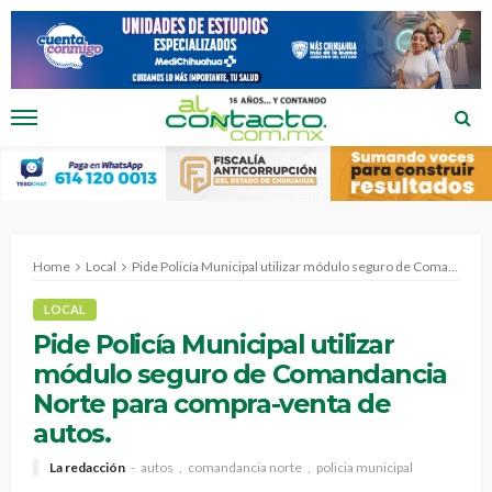
Home
Local
Pide Policía Municipal utilizar módulo seguro de Comandancia Norte para compra-venta de autos.
LOCAL
Pide Policía Municipal utilizar
módulo seguro de Comandancia
Norte para compra-venta de
autos.
La redacción
autos
comandancia norte
policia municipal