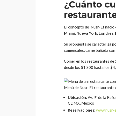
¿Cuánto cu
restaurante
El concepto de Nusr-Et nació 
Miami, Nueva York, Londres,
Su propuesta se caracteriza p
comensales, carne bañada con l
Comer en los restaurantes de S
desde los $1,300 hasta los $4,
Menú de Nusr-Et restaurante 
Ubicación:
Av. P.º de la Re
CDMX, México
Reservaciones:
www.nusr-e