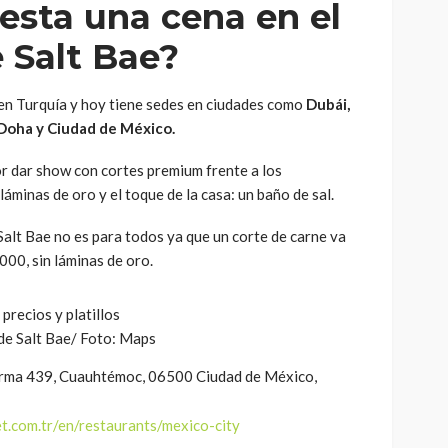
esta una cena en el
 Salt Bae?
en Turquía y hoy tiene sedes en ciudades como
Dubái,
 Doha y Ciudad de México.
or dar show con cortes premium frente a los
áminas de oro y el toque de la casa: un baño de sal.
alt Bae no es para todos ya que un corte de carne va
000, sin láminas de oro.
de Salt Bae/ Foto: Maps
forma 439, Cuauhtémoc, 06500 Ciudad de México,
t.com.tr/en/restaurants/mexico-city