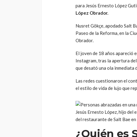
para Jesús Ernesto López Guti
López Obrador.
Nusret Gökçe, apodado Salt B
Paseo de la Reforma, en la Ciu
Obrador.
El joven de 18 años apareció e
Instagram, tras la apertura de
que desató una ola inmediata de
Las redes cuestionaron el cont
el estilo de vida de lujo que r
Jesús Ernesto López, hijo del 
del restaurante de Salt Bae e
¿Quién es 