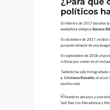
¿Para qué 
políticos h
En febrero de 2017 durante la 
medallista olímpica
Simone Bi
En diciembre de 2017, recibió 
posando delante de una image
En septiembre de 2018, el pre
críticas por comer en el resta
También ha sido fotografiado 
y Cristiano Ronaldo
, el acto
muchos más.
Salt Bae con Maradonna y Nic