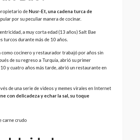
propietario de
Nusr-Et, una cadena turca de
pular por su peculiar manera de cocinar.
ntricidad, a muy corta edad (13 años) Salt Bae
s turcos durante más de 10 años.
a como cocinero y restaurador trabajó por años sin
ués de su regreso a Turquía, abrió su primer
10 y cuatro años más tarde, abrió un restaurante en
avés de una serie de videos y memes virales en Internet
e con delicadeza y echar la sal, su toque