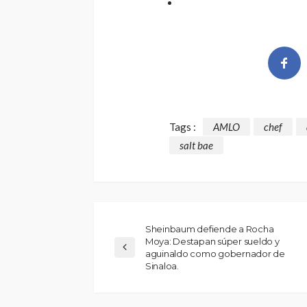
Tags :
AMLO
chef
salt bae
Sheinbaum defiende a Rocha
Moya: Destapan súper sueldo y
aguinaldo como gobernador de
Sinaloa.