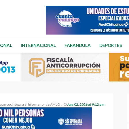
IONAL
INTERNACIONAL
FARANDULA
DEPORTES
ra el hijo menor de AMLO y que abrió su restaurante en CDMX.
Jun. 02, 2026 at 9:12 pm