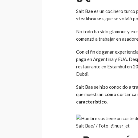
Salt Bae es un cocinero turco 
steakhouses,
que se volvió po
No todo ha sido glamour y exce
comenzó a trabajar en asadore
Con el fin de ganar experienci
paga en Argentina y EUA. Desp
restaurante en Estambul en 20
Dubái.
Salt Bae se hizo conocido a tr
que muestran
cómo cortar carn
característico.
Salt Bae/ / Foto: @nusr_et