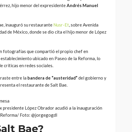
érrez, hijo menor del expresidente
Andrés Manuel
ae, inauguró su restaurante
Nusr-Et
, sobre Avenida
dad de México, donde se dio cita el hijo menor de López
n fotografías que compartió el propio chef en
l establecimiento ubicado en Paseo de la Reforma, lo
 críticas en redes sociales.
raste entre la
bandera de “austeridad”
del gobierno y
epresenta el restaurante de Salt Bae.
ex presidente López Obrador acudió a la inauguración
n Reforma/ Foto: @jorgegogdl
Salt Bae?