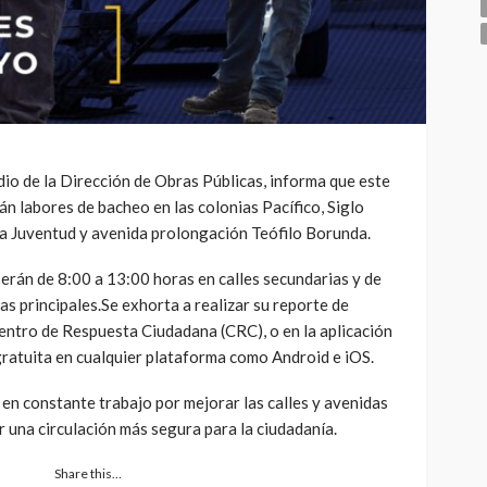
io de la Dirección de Obras Públicas, informa que este
n labores de bacheo en las colonias Pacífico, Siglo
 la Juventud y avenida prolongación Teófilo Borunda.
 serán de 8:00 a 13:00 horas en calles secundarias y de
s principales.Se exhorta a realizar su reporte de
entro de Respuesta Ciudadana (CRC), o en la aplicación
ratuita en cualquier plataforma como Android e iOS.
en constante trabajo por mejorar las calles y avenidas
r una circulación más segura para la ciudadanía.
Share this…