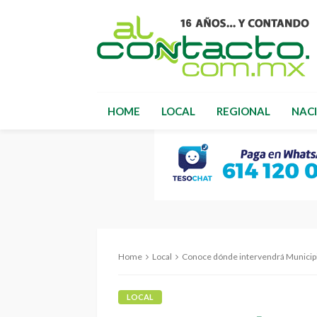
HOME
LOCAL
REGIONAL
NAC
Home
Local
Conoce dónde intervendrá Municip
LOCAL