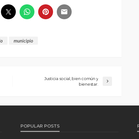
do
municipio
Justicia social, bien común y
bienestar.
POPULAR POSTS