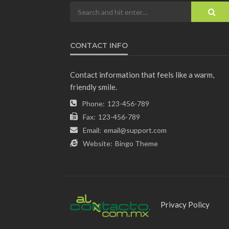
CONTACT INFO
Contact information that feels like a warm,
friendly smile.
Phone:
123-456-789
Fax:
123-456-789
Email:
email@support.com
Website:
Bingo Theme
Privacy Policy