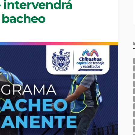
 intervendrá
 bacheo