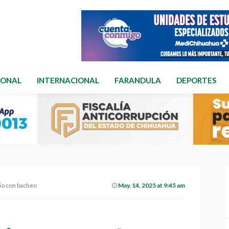
IONAL
INTERNACIONAL
FARANDULA
DEPORTES
io con bacheo
May. 14, 2025 at 9:45 am