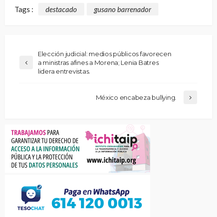
Tags :
destacado
gusano barrenador
Elección judicial: medios públicos favorecen
a ministras afines a Morena; Lenia Batres
lidera entrevistas.
México encabeza bullying.