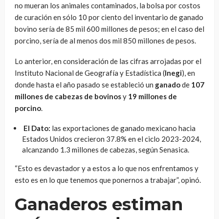
no mueran los animales contaminados, la bolsa por costos
de curación en sólo 10 por ciento del inventario de ganado
bovino sería de 85 mil 600 millones de pesos; en el caso del
porcino, sería de al menos dos mil 850 millones de pesos.
Lo anterior, en consideración de las cifras arrojadas por el
Instituto Nacional de Geografía y Estadística (
Inegi
), en
donde hasta el año pasado se estableció un
ganado
de
107
millones de cabezas de bovinos
y
19 millones de
porcino
.
El Dato:
las exportaciones de ganado mexicano hacia
Estados Unidos crecieron 37.8% en el ciclo 2023-2024,
alcanzando 1.3 millones de cabezas, según Senasica.
“Esto es devastador y a estos a lo que nos enfrentamos y
esto es en lo que tenemos que ponernos a trabajar”, opinó.
Ganaderos estiman