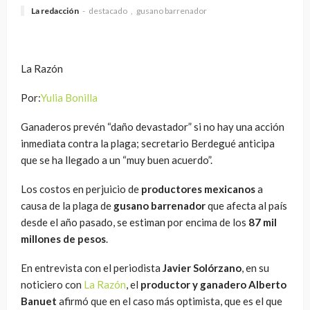
La redacción
destacado
gusano barrenador
La Razón
Por:
Yulia Bonilla
Ganaderos prevén “daño devastador” si no hay una acción
inmediata contra la plaga; secretario Berdegué anticipa
que se ha llegado a un “muy buen acuerdo”.
Los costos en perjuicio de
productores mexicanos
a
causa de la plaga de
gusano barrenador
que afecta al país
desde el año pasado, se estiman por encima de los
87 mil
millones de pesos
.
En entrevista con el periodista
Javier Solórzano
, en su
noticiero con
La Razón
, el
productor y ganadero Alberto
Banuet
afirmó que en el caso más optimista, que es el que