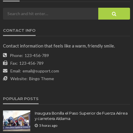
CONTACT INFO
Contact information that feels like a warm, friendly smile.
Phone:
123-456-789
Fax:
123-456-789
Email:
email@support.com
Website:
Bingo Theme
POPULAR POSTS
Inaugura Bonilla el Paso Superior de Fuerza Aérea
y carretera Aldama
5 horas ago