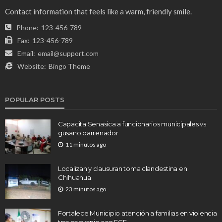
Contact information that feels like a warm, friendly smile.
Phone:
123-456-789
Fax:
123-456-789
Email:
email@support.com
Website:
Bingo Theme
POPULAR POSTS
Capacita Senasica a funcionarios municipales vs
gusano barrenador
11 minutos ago
Localizan y clausuran toma clandestina en
Chihuahua
23 minutos ago
Fortalece Municipio atención a familias en violencia