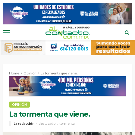
Home
Opinión
La tormenta que viene.
OPINIÓN
La tormenta que viene.
La redacción
destacado
tormenta