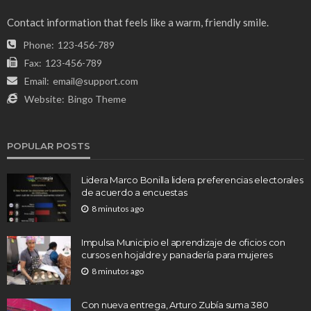
Contact information that feels like a warm, friendly smile.
Phone:
123-456-789
Fax:
123-456-789
Email:
email@support.com
Website:
Bingo Theme
POPULAR POSTS
Lidera Marco Bonilla lidera preferencias electorales
de acuerdo a encuestas
8 minutos ago
Impulsa Municipio el aprendizaje de oficios con
cursos en hojaldre y panadería para mujeres
8 minutos ago
Con nueva entrega, Arturo Zubía suma 380