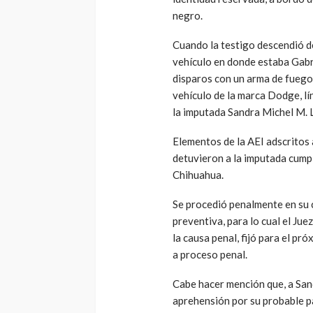
negro.
Cuando la testigo descendió del
vehículo en donde estaba Gabrie
disparos con un arma de fuego, 
vehículo de la marca Dodge, lín
la imputada Sandra Michel M. L
Elementos de la AEI adscritos 
detuvieron a la imputada cump
Chihuahua.
Se procedió penalmente en su c
preventiva, para lo cual el Ju
la causa penal, fijó para el pr
a proceso penal.
Cabe hacer mención que, a Sand
aprehensión por su probable p