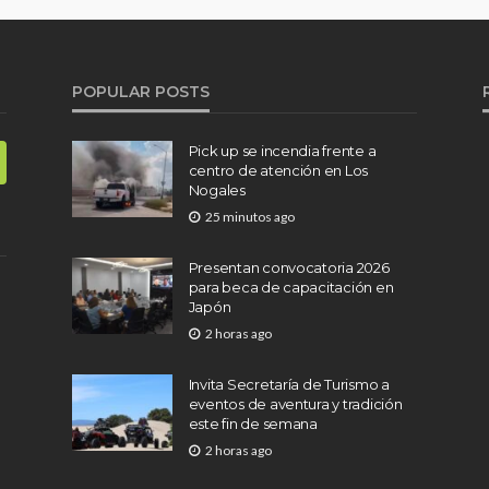
POPULAR POSTS
Pick up se incendia frente a
centro de atención en Los
Nogales
25 minutos ago
Presentan convocatoria 2026
para beca de capacitación en
Japón
2 horas ago
Invita Secretaría de Turismo a
eventos de aventura y tradición
este fin de semana
2 horas ago