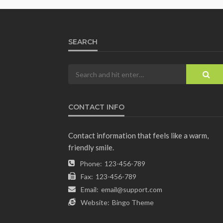
SEARCH
CONTACT INFO
Contact information that feels like a warm,
friendly smile.
Phone:
123-456-789
Fax:
123-456-789
Email:
email@support.com
Website:
Bingo Theme