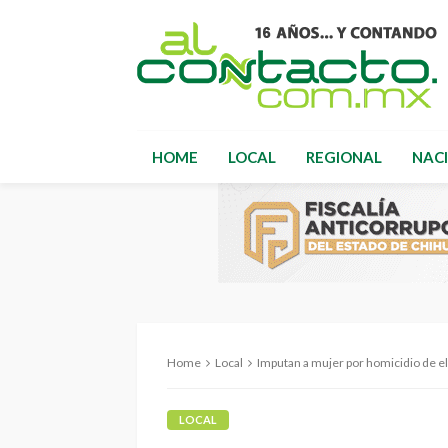
HOME
LOCAL
REGIONAL
NAC
Home
Local
Imputan a mujer por homicidio de e
LOCAL