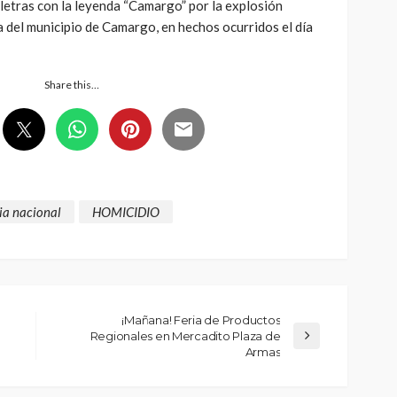
s letras con la leyenda “Camargo” por la explosión
 del municipio de Camargo, en hechos ocurridos el día
Share this…
ia nacional
HOMICIDIO
¡Mañana! Feria de Productos
Regionales en Mercadito Plaza de
Armas