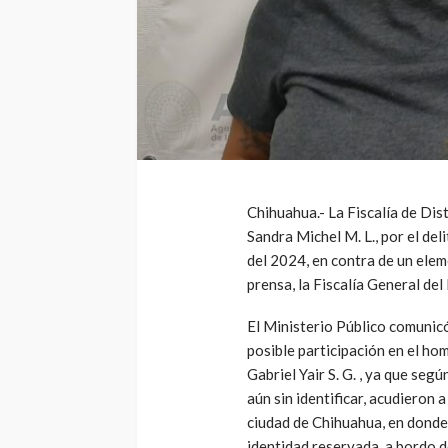
Chihuahua.- La Fiscalía de Dis
Sandra Michel M. L., por el del
del 2024, en contra de un ele
prensa, la Fiscalía General del
El Ministerio Público comunico
posible participación en el ho
Gabriel Yair S. G. , ya que seg
aún sin identificar, acudieron 
ciudad de Chihuahua, en donde 
identidad reservada, a bordo d