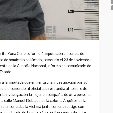
trito Zona Centro, formuló imputación en contra de
ito de homicidio calificado, cometido el 23 de noviembre
mento de la Guardia Nacional, informó en comunicado de
 Estado.
́ a la imputada que enfrenta una investigación por su
micidio cometido al oficial que respondía al nombre de
ún la investigación la mujer en compañía de otra persona
a la calle Manuel Doblado de la colonia Arquitos de la
se encontraba la víctima junto con una testigo con
e un vehículo de la marca Nissan línea Versa de color