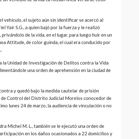
 vehículo, el sujeto aún sin identificar se acercó al
l Yair S.G., a quien bajó por la fuerza y le realizó
privándolo de la vida, en el lugar, para luego huir en un
ea Attitude, de color guinda, el cual era conducido por
.
a la Unidad de Investigación de Delitos contra la Vida
limentándole una orden de aprehensión en la ciudad de
ontra y quedó bajo la medida cautelar de prisión
ez de Control del Distrito Judicial Morelos conocedor de
óximo lunes 24 de marzo, la audiencia de vinculación o no
ra Michel M. L., también se le ejecutó una orden de
articipación en los daños ocasionados a 22 domicilios y