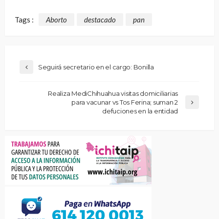
Tags :
Aborto
destacado
pan
Seguirá secretario en el cargo: Bonilla
Realiza MediChihuahua visitas domiciliarias
para vacunar vs Tos Ferina; suman 2
defuciones en la entidad