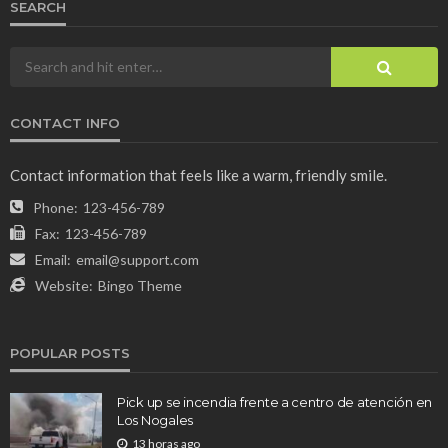
SEARCH
CONTACT INFO
Contact information that feels like a warm, friendly smile.
Phone:
123-456-789
Fax:
123-456-789
Email:
email@support.com
Website:
Bingo Theme
POPULAR POSTS
Pick up se incendia frente a centro de atención en
Los Nogales
13 horas ago