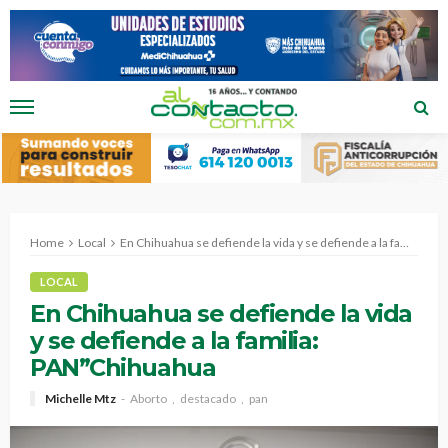
Home
Local
En Chihuahua se defiende la vida y se defiende a la familia: PAN”Chihuahua
LOCAL
En Chihuahua se defiende la vida
y se defiende a la familia:
PAN”Chihuahua
Michelle Mtz
Aborto
destacado
pan