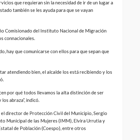
rvicios que requieran sin la necesidad de ir de un lugar a
 estado también se les ayuda para que se vayan
ño Comisionado del Instituto Nacional de Migración
los connacionales.
ndo, hay que comunicarse con ellos para que sepan que
tar atendiendo bien, el alcalde los está recibiendo y los
só.
n por qué todos llevamos la alta distinción de ser
los abraza”, indicó.
el director de Protección Civil del Municipio, Sergio
tuto Municipal de las Mujeres (IMM), Elvira Urrutia y
Estatal de Población (Coespo), entre otros