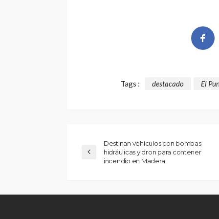
Tags :
destacado
El Pu
Destinan vehículos con bombas
hidráulicas y dron para contener
incendio en Madera