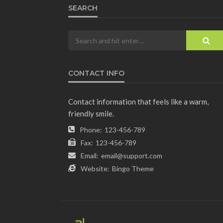
SEARCH
CONTACT INFO
Contact information that feels like a warm,
friendly smile.
Phone:
123-456-789
Fax:
123-456-789
Email:
email@support.com
Website:
Bingo Theme