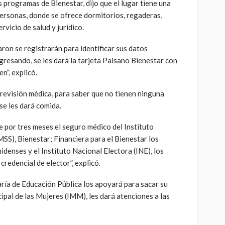
programas de Bienestar, dijo que el lugar tiene una
personas, donde se ofrece dormitorios, regaderas,
rvicio de salud y jurídico.
aron se registrarán para identificar sus datos
gresando, se les dará la tarjeta Paisano Bienestar con
en”, explicó.
 revisión médica, para saber que no tienen ninguna
e les dará comida.
 por tres meses el seguro médico del Instituto
SS), Bienestar; Financiera para el Bienestar los
denses y el Instituto Nacional Electora (INE), los
redencial de elector”, explicó.
ría de Educación Pública los apoyará para sacar su
cipal de las Mujeres (IMM), les dará atenciones a las