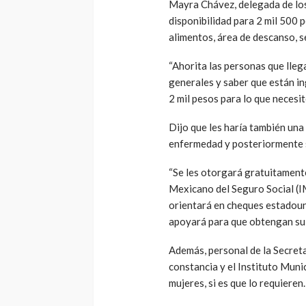
Mayra Chávez, delegada de los 
disponibilidad para 2 mil 500 
alimentos, área de descanso, se
“Ahorita las personas que lleg
generales y saber que están in
2 mil pesos para lo que necesit
Dijo que les haría también una
enfermedad y posteriormente s
“Se les otorgará gratuitamente
Mexicano del Seguro Social (IM
orientará en cheques estadouni
apoyará para que obtengan su c
Además, personal de la Secreta
constancia y el Instituto Muni
mujeres, si es que lo requieren.