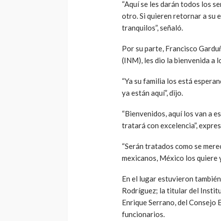
“Aquí se les darán todos los se
otro. Si quieren retornar a su
tranquilos”, señaló.
Por su parte, Francisco Gardu
(INM), les dio la bienvenida a 
“Ya su familia los está espera
ya están aquí”, dijo.
“Bienvenidos, aquí los van a es
tratará con excelencia”, expre
“Serán tratados como se merece
mexicanos, México los quiere y 
En el lugar estuvieron también 
Rodríguez; la titular del Insti
Enrique Serrano, del Consejo 
funcionarios.