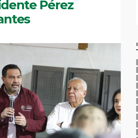
idente Pérez
antes