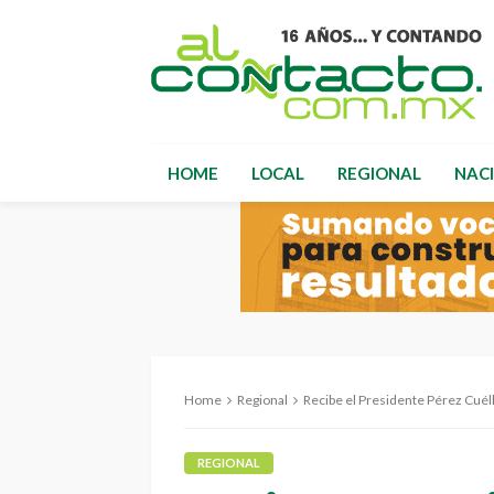
HOME
LOCAL
REGIONAL
NAC
Home
Regional
Recibe el Presidente Pérez Cuél
REGIONAL