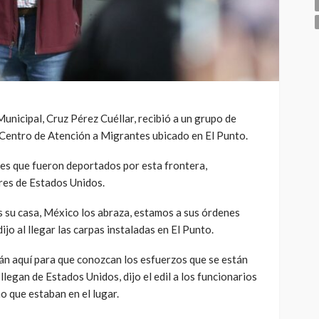
Municipal, Cruz Pérez Cuéllar, recibió a un grupo de
 Centro de Atención a Migrantes ubicado en El Punto.
ntes que fueron deportados por esta frontera,
res de Estados Unidos.
s su casa, México los abraza, estamos a sus órdenes
 dijo al llegar las carpas instaladas en El Punto.
án aquí para que conozcan los esfuerzos que se están
legan de Estados Unidos, dijo el edil a los funcionarios
o que estaban en el lugar.