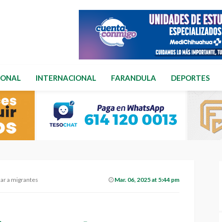
IONAL
INTERNACIONAL
FARANDULA
DEPORTES
lar a migrantes
Mar. 06, 2025 at 5:44 pm