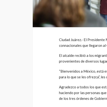
Ciudad Juárez.- El Presidente 
connacionales que llegaron al
El alcalde recibió a los migra
provenientes de diversos luga
“Bienvenidos a México, está e
para lo que se les ofrezca”, les
Agradezco a todos los que est
haciendo por las personas que l
de los tres órdenes de Gobiern