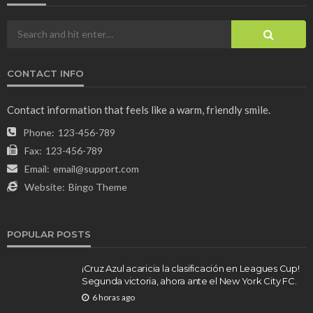
CONTACT INFO
Contact information that feels like a warm, friendly smile.
Phone:
123-456-789
Fax:
123-456-789
Email:
email@support.com
Website:
Bingo Theme
POPULAR POSTS
¡Cruz Azul acaricia la clasificación en Leagues Cup!
Segunda victoria, ahora ante el New York City FC.
6 horas ago