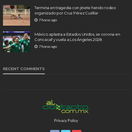
Termina en tragedia con jinete herido rodeo
organizado por Cruz Pérez Cuéllar
7 horas ago
México aplasta a Estados Unidos, se corona en
Concacaf y vuela a Los Ángeles 2028.
7 horas ago
RECENT COMMENTS
Privacy Policy