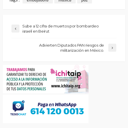
Sube a 12 cifra de muertos por bombardeo
israelí en Beirut
Advierten Diputados PAN riesgos de
militarización en México.