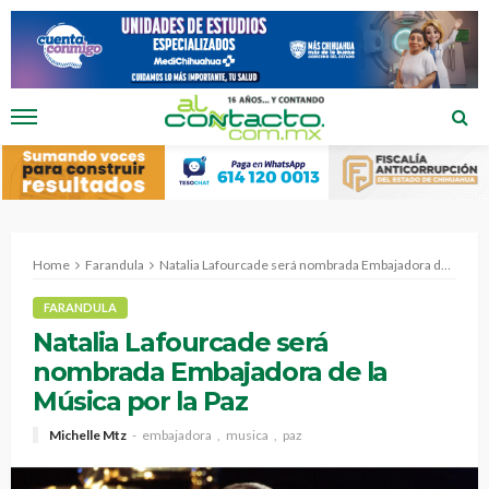
Home
Farandula
Natalia Lafourcade será nombrada Embajadora de la Música por la Paz
FARANDULA
Natalia Lafourcade será
nombrada Embajadora de la
Música por la Paz
Michelle Mtz
embajadora
musica
paz