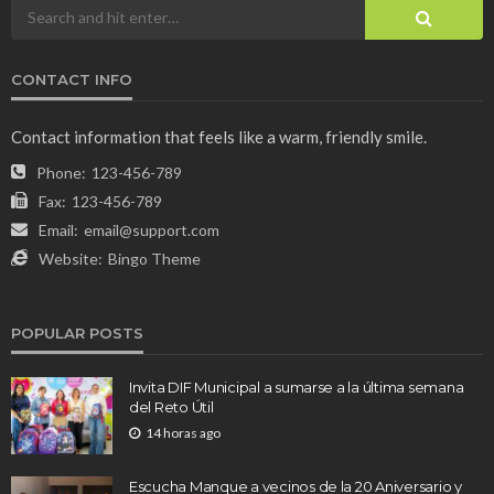
CONTACT INFO
Contact information that feels like a warm, friendly smile.
Phone:
123-456-789
Fax:
123-456-789
Email:
email@support.com
Website:
Bingo Theme
POPULAR POSTS
Invita DIF Municipal a sumarse a la última semana
del Reto Útil
14 horas ago
Escucha Manque a vecinos de la 20 Aniversario y