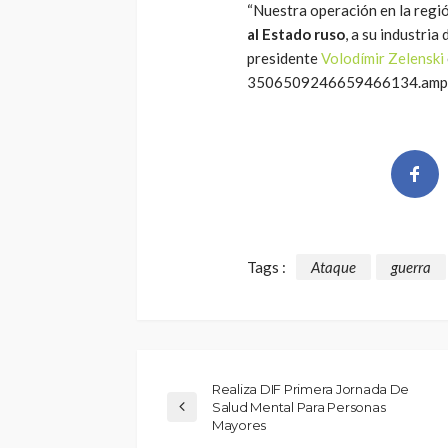
“Nuestra operación en la regió
al Estado ruso
, a su industria
presidente
Volodímir Zelenski
3506509246659466134.amppr
Tags :
Ataque
guerra
Realiza DIF Primera Jornada De
Salud Mental Para Personas
Mayores