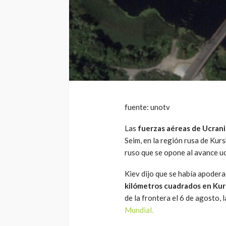
fuente: unotv
Las
fuerzas aéreas de Ucran
Seim, en la región rusa de Kur
ruso que se opone al avance u
Kiev dijo que se había apoder
kilómetros cuadrados en Ku
de la frontera el 6 de agosto,
Mundial.