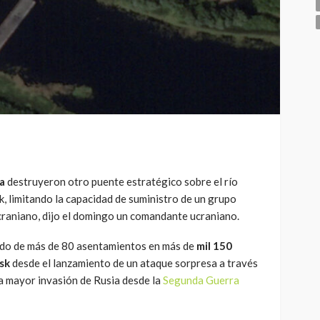
ia
destruyeron otro puente estratégico sobre el río
sk, limitando la capacidad de suministro de un grupo
craniano, dijo el domingo un comandante ucraniano.
ado de más de 80 asentamientos en más de
mil 150
rsk
desde el lanzamiento de un ataque sorpresa a través
 la mayor invasión de Rusia desde la
Segunda Guerra