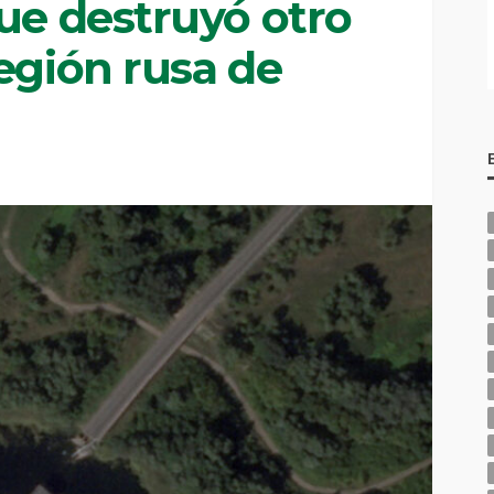
ue destruyó otro
egión rusa de