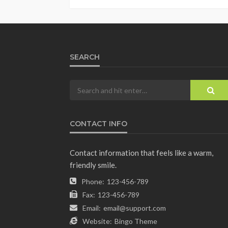
SEARCH
CONTACT INFO
Contact information that feels like a warm,
friendly smile.
Phone:
123-456-789
Fax:
123-456-789
Email:
email@support.com
Website:
Bingo Theme