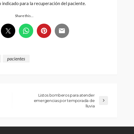
o indicado para la recuperación del paciente.
Share this…
pacientes
Listos bomberos para atender
emergencias por temporada de
lluvia