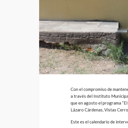
Con el compromiso de mantener
a través del Instituto Municip
que en agosto el programa “El 
Lázaro Cárdenas, Vistas Cerro
Este es el calendario de inter