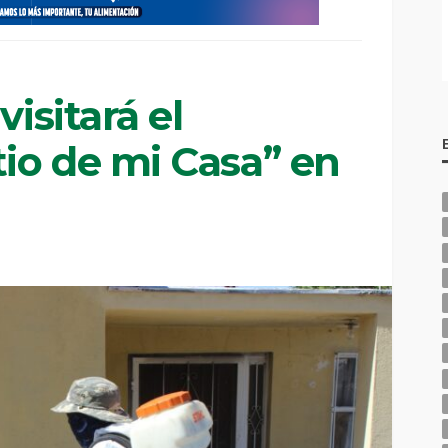
visitará el
io de mi Casa” en