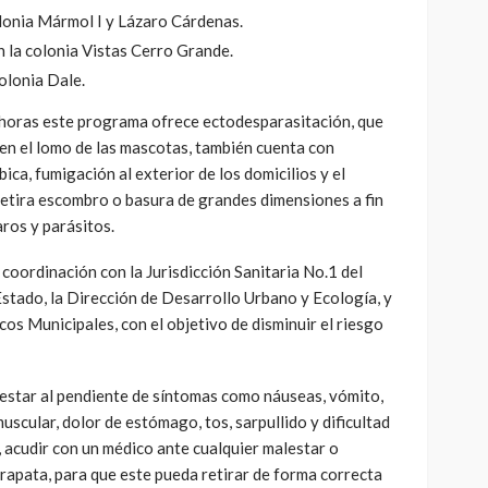
lonia Mármol I y Lázaro Cárdenas.
 la colonia Vistas Cerro Grande.
olonia Dale.
 horas este programa ofrece ectodesparasitación, que
 en el lomo de las mascotas, también cuenta con
bica, fumigación al exterior de los domicilios y el
 retira escombro o basura de grandes dimensiones a fin
aros y parásitos.
coordinación con la Jurisdicción Sanitaria No.1 del
stado, la Dirección de Desarrollo Urbano y Ecología, y
cos Municipales, con el objetivo de disminuir el riesgo
estar al pendiente de síntomas como náuseas, vómito,
muscular, dolor de estómago, tos, sarpullido y dificultad
, acudir con un médico ante cualquier malestar o
apata, para que este pueda retirar de forma correcta