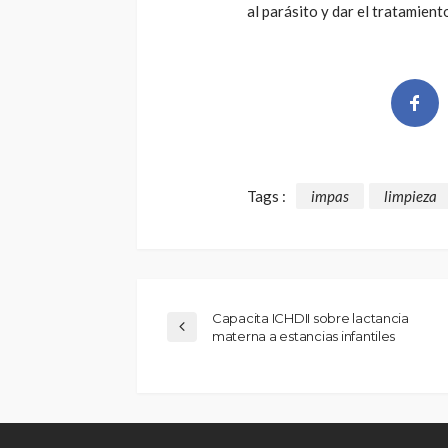
al parásito y dar el tratamient
Tags :
impas
limpieza
Capacita ICHDII sobre lactancia
materna a estancias infantiles