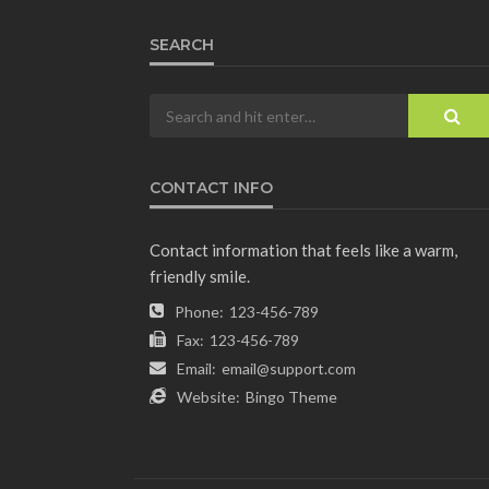
SEARCH
CONTACT INFO
Contact information that feels like a warm,
friendly smile.
Phone:
123-456-789
Fax:
123-456-789
Email:
email@support.com
Website:
Bingo Theme