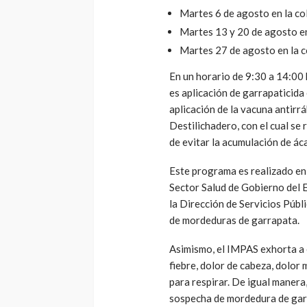
Martes 6 de agosto en la co
Martes 13 y 20 de agosto en
Martes 27 de agosto en la c
En un horario de 9:30 a 14:00
es aplicación de garrapaticida
aplicación de la vacuna antirrá
Destilichadero, con el cual se
de evitar la acumulación de ác
Este programa es realizado en 
Sector Salud de Gobierno del E
la Dirección de Servicios Públi
de mordeduras de garrapata.
Asimismo, el IMPAS exhorta a 
fiebre, dolor de cabeza, dolor 
para respirar. De igual manera
sospecha de mordedura de garr