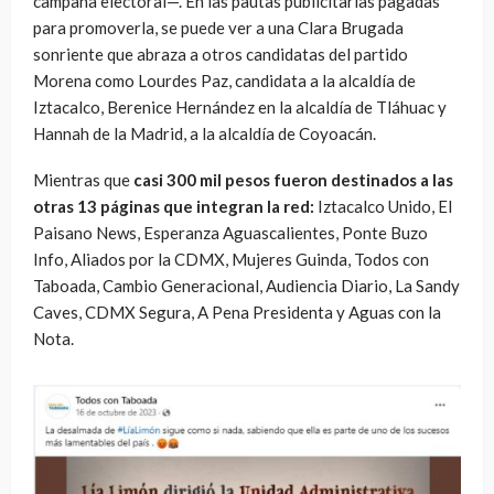
campaña electoral—. En las pautas publicitarias pagadas
para promoverla, se puede ver a una Clara Brugada
sonriente que abraza a otros candidatas del partido
Morena como Lourdes Paz, candidata a la alcaldía de
Iztacalco, Berenice Hernández en la alcaldía de Tláhuac y
Hannah de la Madrid, a la alcaldía de Coyoacán.
Mientras que
casi 300 mil pesos fueron destinados a las
otras 13 páginas que integran la red:
Iztacalco Unido, El
Paisano News, Esperanza Aguascalientes, Ponte Buzo
Info, Aliados por la CDMX, Mujeres Guinda, Todos con
Taboada, Cambio Generacional, Audiencia Diario, La Sandy
Caves, CDMX Segura, A Pena Presidenta y Aguas con la
Nota.