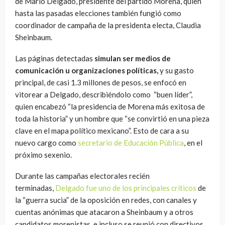
de Mario Delgado, presidente del partido Morena, quien
hasta las pasadas elecciones también fungió como
coordinador de campaña de la presidenta electa, Claudia
Sheinbaum.
Las páginas detectadas
simulan ser medios de
comunicación u organizaciones políticas
,
y su gasto
principal, de casi 1.3 millones de pesos, se enfocó en
vitorear a Delgado, describiéndolo como “buen líder”,
quien encabezó “la presidencia de Morena más exitosa de
toda la historia” y un hombre que “se convirtió en una pieza
clave en el mapa político mexicano”. Esto de cara a su
nuevo cargo como
secretario de Educación Pública
, en el
próximo sexenio.
Durante las campañas electorales recién
terminadas,
Delgado fue uno de los principales críticos
de
la “guerra sucia” de la oposición en redes, con canales y
cuentas anónimas que atacaron a Sheinbaum y a otros
candidatos morenistas, e incluso se reunió con directivos