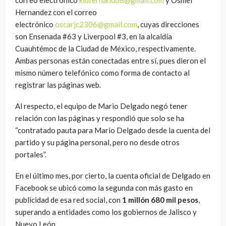
Hernandez con el correo
electrónico
oscarjc2306@gmail.com
, cuyas direcciones
son Ensenada #63 y Liverpool #3, en la alcaldía
Cuauhtémoc de la Ciudad de México, respectivamente.
Ambas personas están conectadas entre sí, pues dieron el
mismo número telefónico como forma de contacto al
registrar las páginas web.
Al respecto, el equipo de Mario Delgado negó tener
relación con las páginas y respondió que solo se ha
“contratado pauta para Mario Delgado desde la cuenta del
partido y su página personal, pero no desde otros
portales”.
En el último mes, por cierto, la cuenta oficial de Delgado en
Facebook se ubicó como la segunda con más gasto en
publicidad de esa red social, con
1 millón 680 mil pesos
,
superando a entidades como los gobiernos de Jalisco y
Nuevo León.