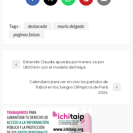
Tags :
destacado
mario delgado
paginas falsas
Extiende Claudia apuesta por trenes; va por
1,800 km con el modelo del Maya.
Calendario para ver en vivo los partidos de
futbol en los Juegos Olímpicos de París
2024.