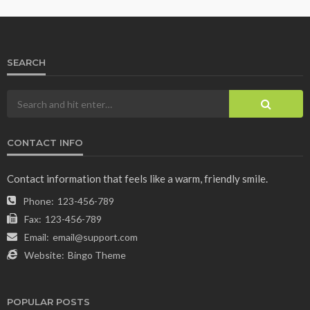
SEARCH
CONTACT INFO
Contact information that feels like a warm, friendly smile.
Phone:
123-456-789
Fax:
123-456-789
Email:
email@support.com
Website:
Bingo Theme
POPULAR POSTS