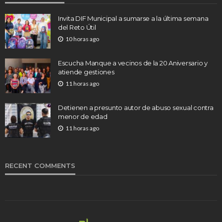
Invita DIF Municipal a sumarse a la última semana
del Reto Útil
10 horas ago
Escucha Manque a vecinos de la 20 Aniversario y
atiende gestiones
11 horas ago
Detienen a presunto autor de abuso sexual contra
menor de edad
11 horas ago
RECENT COMMENTS