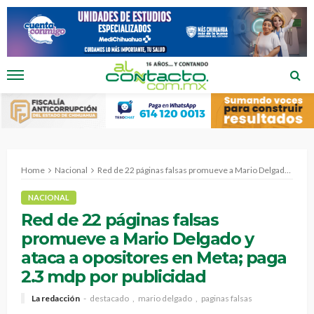
Home
Nacional
Red de 22 páginas falsas promueve a Mario Delgado y ataca a opositores en Meta; paga 2.3 mdp por publicidad
NACIONAL
Red de 22 páginas falsas
promueve a Mario Delgado y
ataca a opositores en Meta; paga
2.3 mdp por publicidad
La redacción
destacado
mario delgado
paginas falsas