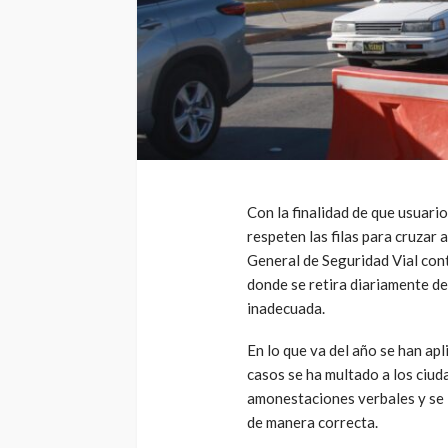
Con la finalidad de que usuari
respeten las filas para cruzar 
General de Seguridad Vial cont
donde se retira diariamente d
inadecuada.
En lo que va del año se han ap
casos se ha multado a los ciud
amonestaciones verbales y se le
de manera correcta.