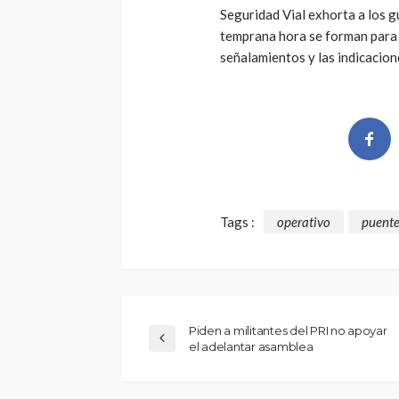
Seguridad Vial exhorta a los g
temprana hora se forman para 
señalamientos y las indicacion
Tags :
operativo
puente
Piden a militantes del PRI no apoyar
el adelantar asamblea