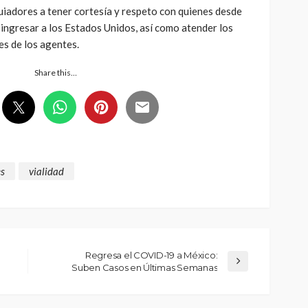
uiadores a tener cortesía y respeto con quienes desde
ingresar a los Estados Unidos, así como atender los
es de los agentes.
Share this…
s
vialidad
Regresa el COVID-19 a México:
Suben Casos en Últimas Semanas