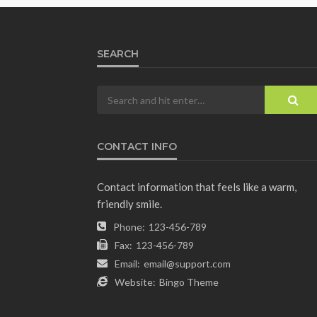
SEARCH
CONTACT INFO
Contact information that feels like a warm,
friendly smile.
Phone:
123-456-789
Fax:
123-456-789
Email:
email@support.com
Website:
Bingo Theme