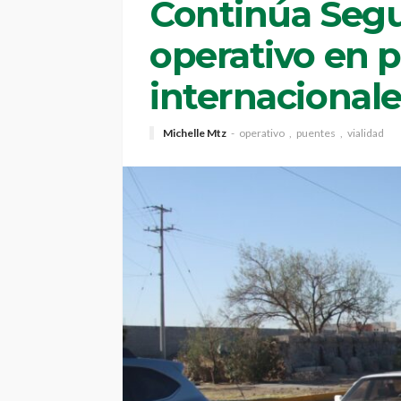
Continúa Segu
operativo en 
internacional
Michelle Mtz
operativo
puentes
vialidad