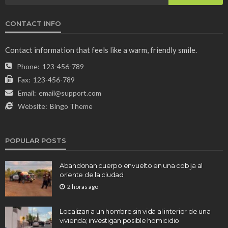
CONTACT INFO
Contact information that feels like a warm, friendly smile.
Phone:
123-456-789
Fax:
123-456-789
Email:
email@support.com
Website:
Bingo Theme
POPULAR POSTS
Abandonan cuerpo envuelto en una cobija al
oriente de la ciudad
2 horas ago
Localizan a un hombre sin vida al interior de una
vivienda; investigan posible homicidio