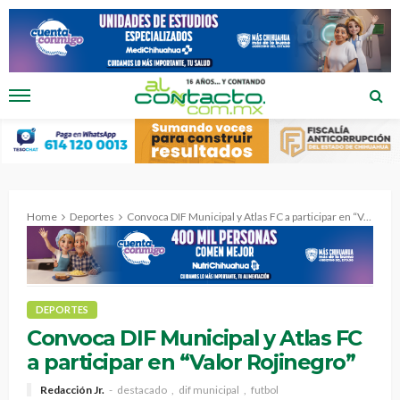
Home
Deportes
Convoca DIF Municipal y Atlas FC a participar en “Valor Rojinegro”
DEPORTES
Convoca DIF Municipal y Atlas FC
a participar en “Valor Rojinegro”
Redacción Jr.
destacado
dif municipal
futbol