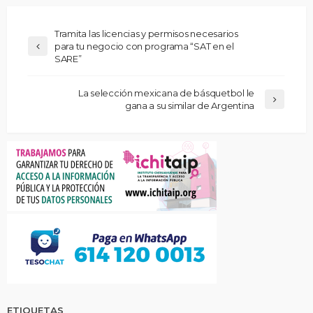
Tramita las licencias y permisos necesarios
para tu negocio con programa “SAT en el
SARE”
La selección mexicana de básquetbol le
gana a su similar de Argentina
ETIQUETAS