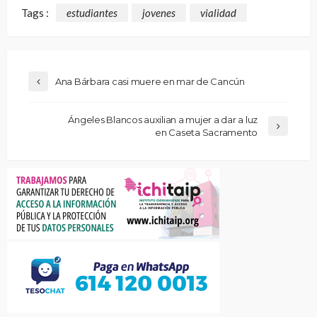
Tags :
estudiantes
jovenes
vialidad
Ana Bárbara casi muere en mar de Cancún
Ángeles Blancos auxilian a mujer a dar a luz
en Caseta Sacramento