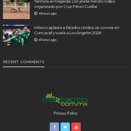
Termina en tragedia con jinete herido rodeo
organizado por Cruz Pérez Cuéllar
4 horas ago
México aplasta a Estados Unidos, se corona en
Concacaf y vuela a Los Ángeles 2028.
4 horas ago
RECENT COMMENTS
Privacy Policy