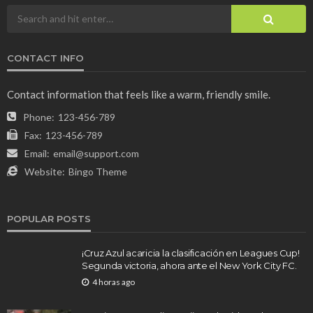
CONTACT INFO
Contact information that feels like a warm, friendly smile.
Phone:
123-456-789
Fax:
123-456-789
Email:
email@support.com
Website:
Bingo Theme
POPULAR POSTS
¡Cruz Azul acaricia la clasificación en Leagues Cup!
Segunda victoria, ahora ante el New York City FC.
4 horas ago