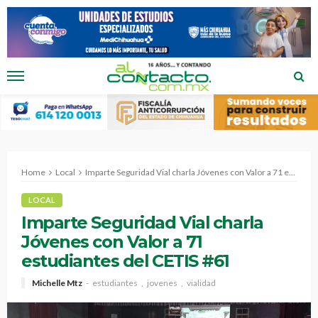
Home
Local
Imparte Seguridad Vial charla Jóvenes con Valor a 71 estudiantes del CETIS #61
LOCAL
Imparte Seguridad Vial charla
Jóvenes con Valor a 71
estudiantes del CETIS #61
Michelle Mtz
estudiantes
jovenes
vialidad