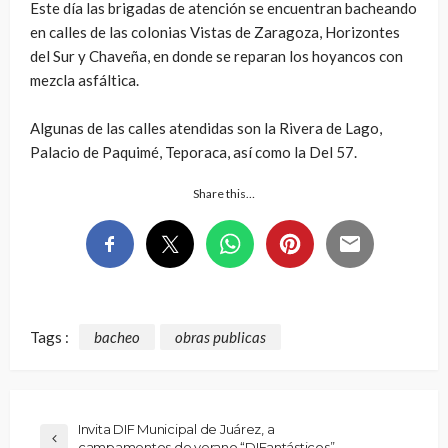
Este día las brigadas de atención se encuentran bacheando
en calles de las colonias Vistas de Zaragoza, Horizontes
del Sur y Chaveña, en donde se reparan los hoyancos con
mezcla asfáltica.
Algunas de las calles atendidas son la Rivera de Lago,
Palacio de Paquimé, Teporaca, así como la Del 57.
Share this…
Tags :
bacheo
obras publicas
Invita DIF Municipal de Juárez, a
campamentos de verano “DIFantásticos”.