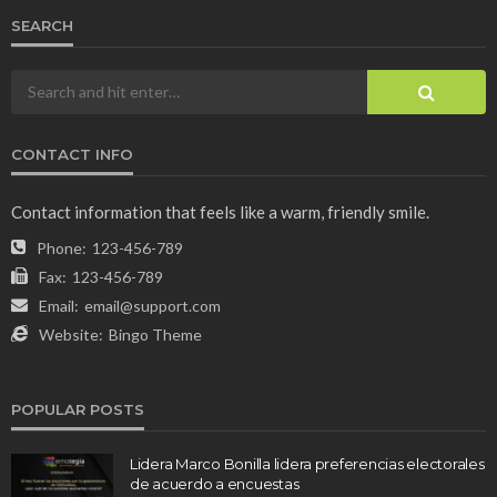
SEARCH
CONTACT INFO
Contact information that feels like a warm, friendly smile.
Phone:
123-456-789
Fax:
123-456-789
Email:
email@support.com
Website:
Bingo Theme
POPULAR POSTS
Lidera Marco Bonilla lidera preferencias electorales
de acuerdo a encuestas