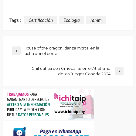
Tags :
Certificación
Ecologia
ramm
House of the dragon, danza mortal en la
lucha por el poder
Chihuahua con 6 medallas en el Atletismo
de los Juegos Conade 2024