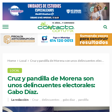
Home
Local
Cruz y pandilla de Morena son unos delincuentes electorales: Gabo Díaz.
LOCAL
Cruz y pandilla de Morena son
unos delincuentes electorales:
Gabo Díaz.
La redacción
Cruz
delincuentes
gabo diaz
pandilla