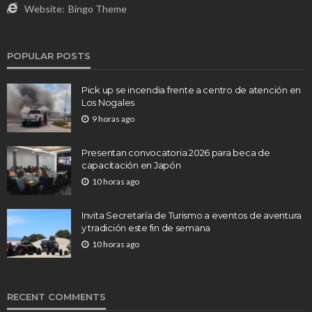
Website:
Bingo Theme
POPULAR POSTS
Pick up se incendia frente a centro de atención en
Los Nogales
9 horas ago
Presentan convocatoria 2026 para beca de
capacitación en Japón
10 horas ago
Invita Secretaría de Turismo a eventos de aventura
y tradición este fin de semana
10 horas ago
RECENT COMMENTS