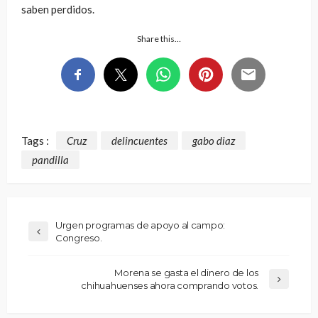
saben perdidos.
Share this…
Tags :
Cruz
delincuentes
gabo diaz
pandilla
Urgen programas de apoyo al campo:
Congreso.
Morena se gasta el dinero de los
chihuahuenses ahora comprando votos.