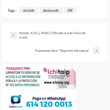
Tags :
alcalde
destacado
DIF
Invitan JCAS y JMAS Chihuahua a la Feria de
Gonti
Presentan libro “Reporte Miroslava”