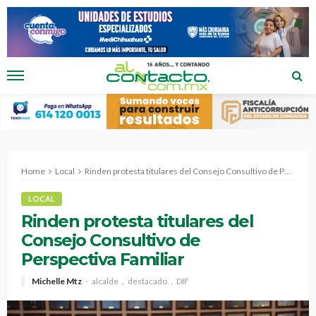
Home
Local
Rinden protesta titulares del Consejo Consultivo de Perspectiva Familiar
LOCAL
Rinden protesta titulares del
Consejo Consultivo de
Perspectiva Familiar
Michelle Mtz
alcalde
destacado
DIF