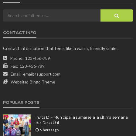
CONTACT INFO
Contact information that feels like a warm, friendly smile.
Phone:
123-456-789
Fax:
123-456-789
Email:
email@support.com
Website:
Bingo Theme
POPULAR POSTS
Invita DIF Municipal a sumarse a la última semana
del Reto Útil
9 horas ago