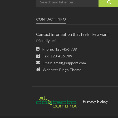
CONTACT INFO
Contact information that feels like a warm,
friendly smile.
Phone:
123-456-789
Fax:
123-456-789
Email:
email@support.com
Website:
Bingo Theme
Privacy Policy