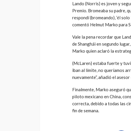
Lando (Norris) es joven y segu
Premio. Bromeaba su padre, qu
respondí (bromeando), ‘él solo 
comentó Helmut Marko para S
Vale la pena recordar que Lando
de Shanghái en segundo lugar, 
Marko quien aclaró la estrate
(McLaren) estaba fuerte y tuvi
iban al límite, no queríamos a
nuevamente”, añadió el asesor 
Finalmente, Marko aseguró que 
piloto mexicano en China, cons
correcta, debido a todas las c
fin de semana.