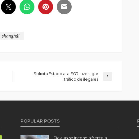
shanghái
Solicita Estado a la FGR investigar
tráfico de ilegales
POPULAR POSTS
Pick up se incendia frente a