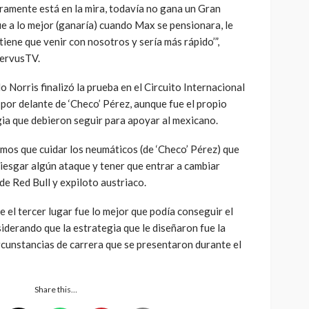
ramente está en la mira, todavía no gana un Gran
e a lo mejor (ganaría) cuando Max se pensionara, le
tiene que venir con nosotros y sería más rápido’”,
ervusTV.
 Norris finalizó la prueba en el Circuito Internacional
por delante de ‘Checo’ Pérez, aunque fue el propio
gia que debieron seguir para apoyar al mexicano.
mos que cuidar los neumáticos (de ‘Checo’ Pérez) que
rriesgar algún ataque y tener que entrar a cambiar
de Red Bull y expiloto austriaco.
el tercer lugar fue lo mejor que podía conseguir el
iderando que la estrategia que le diseñaron fue la
ircunstancias de carrera que se presentaron durante el
Share this…