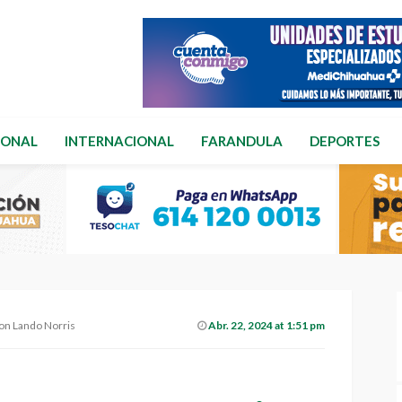
IONAL
INTERNACIONAL
FARANDULA
DEPORTES
con Lando Norris
Abr. 22, 2024 at 1:51 pm