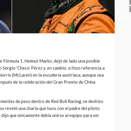
de Fórmula 1, Helmut Marko, dejó de lado una posible
 Sergio ‘Checo’ Pérez y, en cambio, sí hizo referencia a
Norris (McLaren) en la escudería austriaca, aunque sea
espués de la celebración del Gran Premio de China
 mentes de peso dentro de Red Bull Racing, se deshizo
so reveló una charla que tuvo con el padre del piloto
 dijo que únicamente debía unirse al equipo para ser