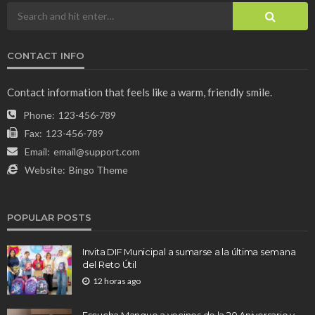
CONTACT INFO
Contact information that feels like a warm, friendly smile.
Phone:
123-456-789
Fax:
123-456-789
Email:
email@support.com
Website:
Bingo Theme
POPULAR POSTS
Invita DIF Municipal a sumarse a la última semana
del Reto Útil
12 horas ago
Escucha Manque a vecinos de la 20 Aniversario y