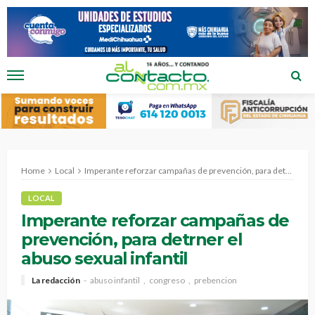
Home
Local
Imperante reforzar campañas de prevención, para detrner el abuso sexual infantil
LOCAL
Imperante reforzar campañas de
prevención, para detrner el
abuso sexual infantil
La redacción
abuso infantil
congreso
prebencion