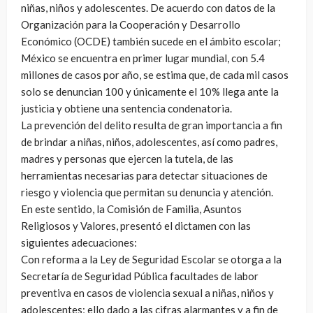
niñas, niños y adolescentes. De acuerdo con datos de la
Organización para la Cooperación y Desarrollo
Económico (OCDE) también sucede en el ámbito escolar;
México se encuentra en primer lugar mundial, con 5.4
millones de casos por año, se estima que, de cada mil casos
solo se denuncian 100 y únicamente el 10% llega ante la
justicia y obtiene una sentencia condenatoria.
La prevención del delito resulta de gran importancia a fin
de brindar a niñas, niños, adolescentes, así como padres,
madres y personas que ejercen la tutela, de las
herramientas necesarias para detectar situaciones de
riesgo y violencia que permitan su denuncia y atención.
En este sentido, la Comisión de Familia, Asuntos
Religiosos y Valores, presentó el dictamen con las
siguientes adecuaciones:
Con reforma a la Ley de Seguridad Escolar se otorga a la
Secretaría de Seguridad Pública facultades de labor
preventiva en casos de violencia sexual a niñas, niños y
adolescentes; ello dado a las cifras alarmantes y a fin de