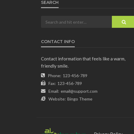
SEARCH
CONTACT INFO
Contact information that feels like a warm,
friendly smile.
Phone:
123-456-789
Fax:
123-456-789
Email:
email@support.com
Website:
Bingo Theme