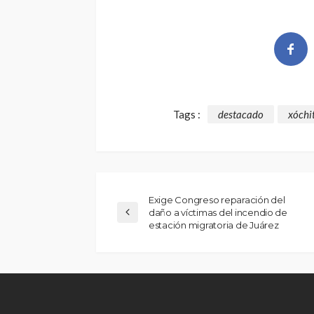
Tags :
destacado
xóchit
Exige Congreso reparación del
daño a víctimas del incendio de
estación migratoria de Juárez