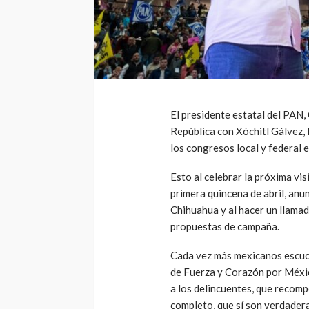
El presidente estatal del PAN, 
República con Xóchitl Gálvez, 
los congresos local y federal e
Esto al celebrar la próxima vis
primera quincena de abril, anu
Chihuahua y al hacer un llamad
propuestas de campaña.
Cada vez más mexicanos escuch
de Fuerza y Corazón por Méxic
a los delincuentes, que recomp
completo, que sí son verdadera