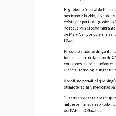
El gobierno federal de Morena 
mexicanos: la vida, la verdad y
existe por parte del gobierno 
no resuelven el tema migrante 
de Maru Campos quien ha salid
Diaz.
En este sentido, el dirigente 
intensamente de la mano de Xóc
corazones de los estudiantes;
Ciencia, Tecnología, Ingenierí
Xóchitl no permitirá que ningú
quimioterapias y medicinas par
“Dando esperanza a las mujeres
mil pesos mensuales a toda muje
del PAN en Chihuahua.