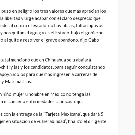
puso en peligro los tres valores que más aprecian los
 la libertad y urge acabar con el claro desprecio que
federal contra el estado, no hay obras, faltan apoyos,
y nos quitan el agua; y es el Estado, bajo el gobierno
o al quite a resolver el grave abandono, dijo Gabo
estatal mencionó que en Chihuahua se trabajará
hitl y las y los candidatos, para seguir conquistando
 apoyándolos para que más ingresen a carreras de
a y Matemáticas.
n niño, mujer u hombre en México no tenga las
a el cáncer o enfermedades crónicas, dijo.
 con la entrega de la “Tarjeta Mexicana”, que dará 5
r en situación de vulnerabilidad”, finalizó el dirigente