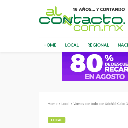
HOME
LOCAL
REGIONAL
NAC
Home
Local
Vamos con todo con Xóchitl: Gabo D
LOCAL