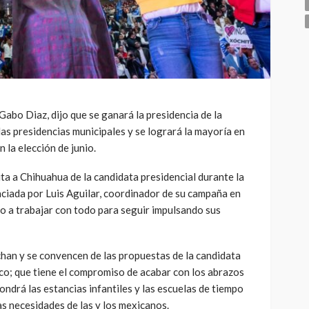
Gabo Diaz, dijo que se ganará la presidencia de la
las presidencias municipales y se logrará la mayoría en
n la elección de junio.
ita a Chihuahua de la candidata presidencial durante la
nciada por Luis Aguilar, coordinador de su campaña en
o a trabajar con todo para seguir impulsando sus
an y se convencen de las propuestas de la candidata
o; que tiene el compromiso de acabar con los abrazos
ondrá las estancias infantiles y las escuelas de tiempo
s necesidades de las y los mexicanos.