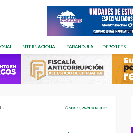
IONAL
INTERNACIONAL
FARANDULA
DEPORTES
iaz
Mar. 25, 2024 at 6:15 pm