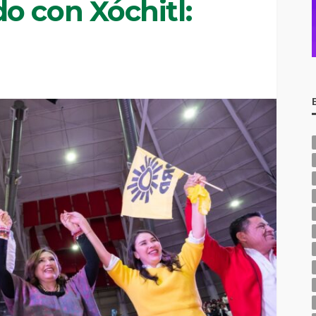
o con Xóchitl: