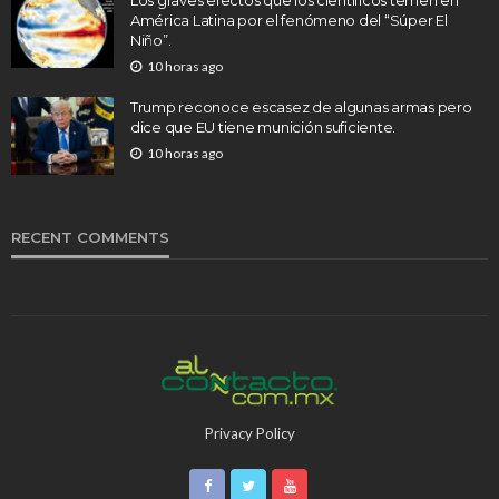
América Latina por el fenómeno del “Súper El
Niño”.
10 horas ago
Trump reconoce escasez de algunas armas pero
dice que EU tiene munición suficiente.
10 horas ago
RECENT COMMENTS
Privacy Policy