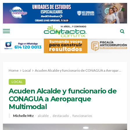
Home
Local
Acuden Alcalde y funcionario de CONAGUA a Aeroparque Multimodal
LOCAL
Acuden Alcalde y funcionario de
CONAGUA a Aeroparque
Multimodal
Michelle Mtz
alcalde
destacado
funcionarios