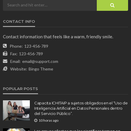
CONTACT INFO
Contact information that feels like a warm, friendly smile.
Phone:
123-456-789
Fax:
123-456-789
Email:
email@support.com
Website:
Bingo Theme
POPULAR POSTS
Capacita ICHITAIP a sujetos obligados en el “Uso de
Inteligencia Artificial en Datos Personales dentro
del Servicio Público”.
10 horas ago
Los graves efectos que los científicos temen en