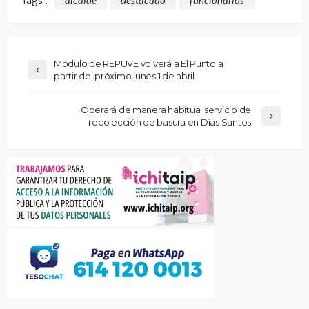
Tags :
alcalde
destacado
funcionarios
Módulo de REPUVE volverá a El Punto a
partir del próximo lunes 1 de abril
Operará de manera habitual servicio de
recolección de basura en Días Santos